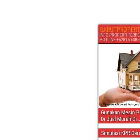
GARUTPROPERT
INFO PROPERTI TERPE
HOTLINE +62815 6385 6
Gunakan Mesin Pe
Di Jual Murah Di 
Simulasi KPR Gar