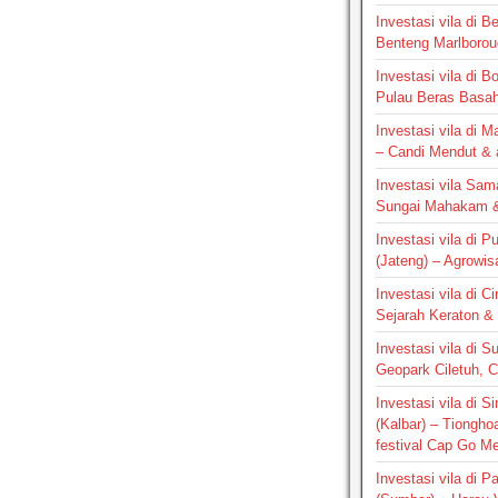
Investasi vila di B
Benteng Marlborou
Investasi vila di B
Pulau Beras Basa
Investasi vila di M
– Candi Mendut &
Investasi vila Sam
Sungai Mahakam &
Investasi vila di P
(Jateng) – Agrowis
Investasi vila di C
Sejarah Keraton & 
Investasi vila di S
Geopark Ciletuh, 
Investasi vila di 
(Kalbar) – Tiongho
festival Cap Go M
Investasi vila di 