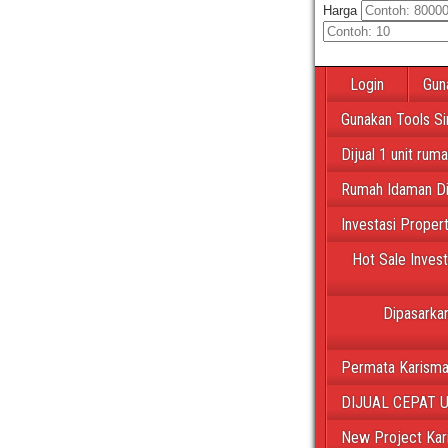
Harga
Login
Gun
Gunakan Tools Si
Dijual 1 unit rum
Rumah Idaman Di
Investasi Proper
Hot Sale Inves
Dipasarkan
Permata Karisma
DIJUAL CEPAT 
New Project Kar