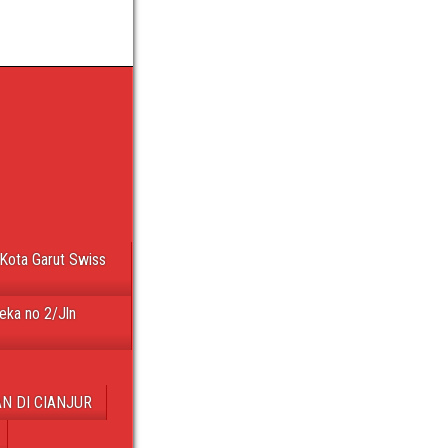
Kota Garut Swiss
eka no 2/Jln
N DI CIANJUR