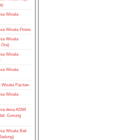
a)
Desa Wisata
Desa Wisata Flores
Desa Wisata
 Ora)
Desa Wisata
h
Desa Wisata
a Wisata Pacitan
Desa Wisata
Desa-desa ADWI
dal, Gunung
esa Wisata Bali
 Badung)