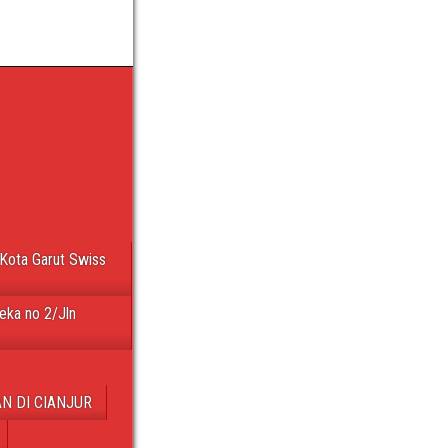
Kota Garut Swiss
eka no 2/Jln
N DI CIANJUR