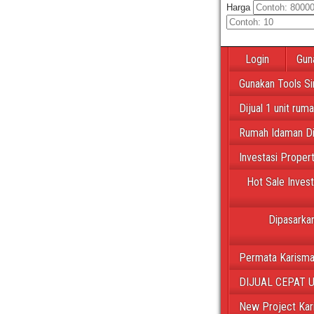
Harga
Login
Gun
Gunakan Tools Si
Dijual 1 unit rum
Rumah Idaman Di
Investasi Proper
Hot Sale Inves
Dipasarkan
Permata Karisma
DIJUAL CEPAT 
New Project Kar