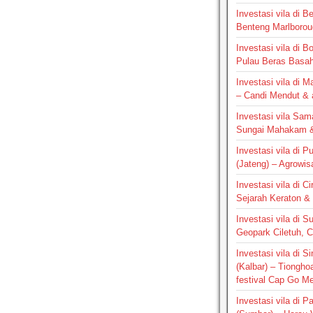
Investasi vila di B
Benteng Marlborou
Investasi vila di B
Pulau Beras Basa
Investasi vila di M
– Candi Mendut &
Investasi vila Sam
Sungai Mahakam &
Investasi vila di P
(Jateng) – Agrowis
Investasi vila di C
Sejarah Keraton & 
Investasi vila di S
Geopark Ciletuh, 
Investasi vila di 
(Kalbar) – Tiongho
festival Cap Go M
Investasi vila di 