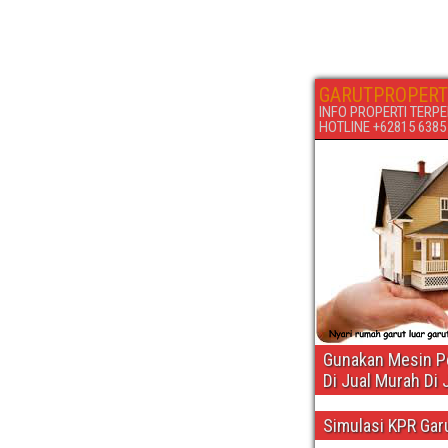
GARUTPROPERT
INFO PROPERTI TERPE
HOTLINE +62815 6385 6
Gunakan Mesin Pe
Di Jual Murah Di 
Simulasi KPR Gar