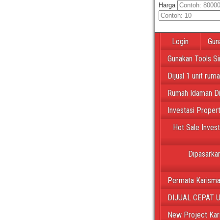
Harga
Login
Gun
Gunakan Tools Si
Dijual 1 unit rum
Rumah Idaman Di
Investasi Proper
Hot Sale Inves
Dipasarkan
Permata Karisma
DIJUAL CEPAT 
New Project Kar