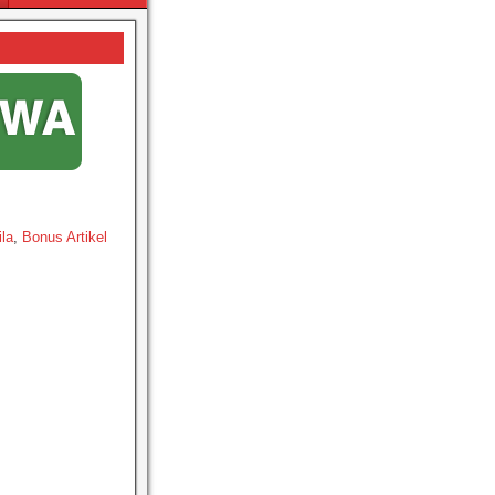
ila
,
Bonus Artikel