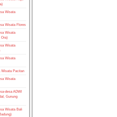
a)
Desa Wisata
Desa Wisata Flores
Desa Wisata
 Ora)
Desa Wisata
h
Desa Wisata
a Wisata Pacitan
Desa Wisata
Desa-desa ADWI
dal, Gunung
esa Wisata Bali
 Badung)