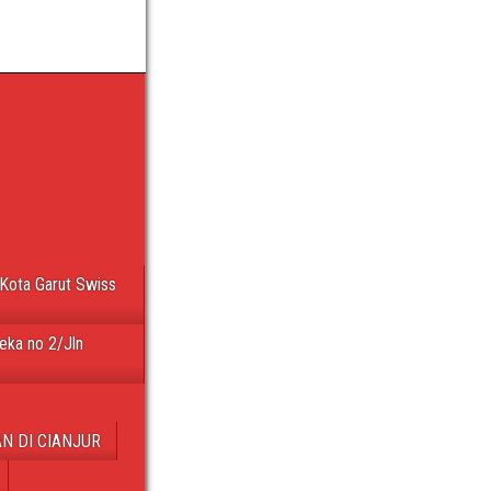
Kota Garut Swiss
eka no 2/Jln
N DI CIANJUR