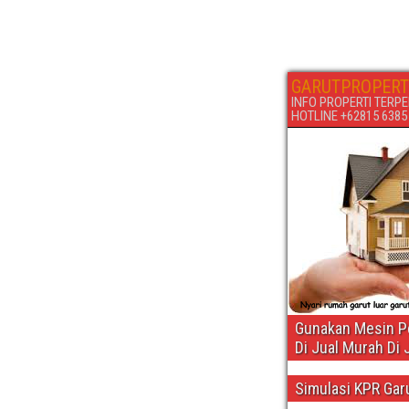
GARUTPROPERT
INFO PROPERTI TERPE
HOTLINE +62815 6385 6
Gunakan Mesin Pe
Di Jual Murah Di 
Simulasi KPR Gar