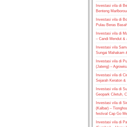
Investasi vila di B
Benteng Marlborou
Investasi vila di B
Pulau Beras Basa
Investasi vila di M
– Candi Mendut &
Investasi vila Sam
Sungai Mahakam &
Investasi vila di P
(Jateng) – Agrowis
Investasi vila di C
Sejarah Keraton & 
Investasi vila di S
Geopark Ciletuh, 
Investasi vila di 
(Kalbar) – Tiongho
festival Cap Go M
Investasi vila di 