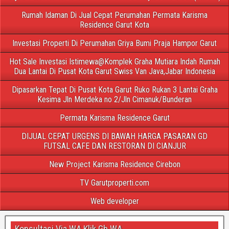
Rumah Idaman Di Jual Cepat Perumahan Permata Karisma
Residence Garut Kota
Investasi Properti Di Perumahan Griya Bumi Praja Hampor Garut
Hot Sale Investasi Istimewa@Komplek Graha Mutiara Indah Rumah
Dua Lantai Di Pusat Kota Garut Swiss Van Java,Jabar Indonesia
Dipasarkan Tepat Di Pusat Kota Garut Ruko Rukan 3 Lantai Graha
Kesima Jln Merdeka no 2/Jln Cimanuk/Bunderan
Permata Karisma Residence Garut
DIJUAL CEPAT URGENS DI BAWAH HARGA PASARAN GD
FUTSAL CAFE DAN RESTORAN DI CIANJUR
New Project Karisma Residence Cirebon
TV Garutproperti.com
Web developer
Konsultasi Via WA Klik Gb WA