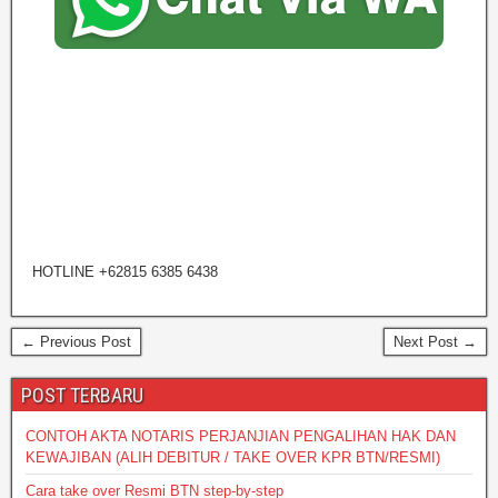
HOTLINE +62815 6385 6438
← Previous Post
Next Post →
POST TERBARU
CONTOH AKTA NOTARIS PERJANJIAN PENGALIHAN HAK DAN
KEWAJIBAN (ALIH DEBITUR / TAKE OVER KPR BTN/RESMI)
Cara take over Resmi BTN step-by-step