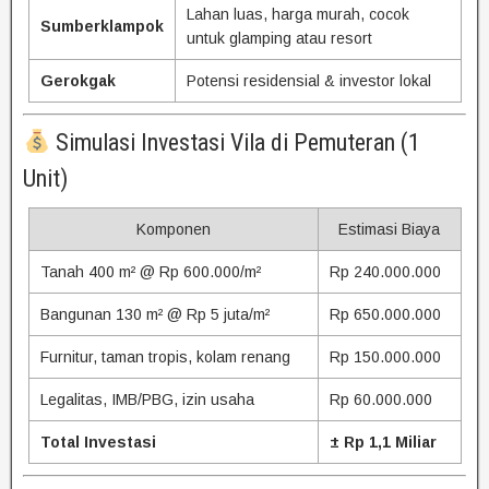
Lahan luas, harga murah, cocok
Sumberklampok
untuk glamping atau resort
Gerokgak
Potensi residensial & investor lokal
Simulasi Investasi Vila di Pemuteran (1
Unit)
Komponen
Estimasi Biaya
Tanah 400 m² @ Rp 600.000/m²
Rp 240.000.000
Bangunan 130 m² @ Rp 5 juta/m²
Rp 650.000.000
Furnitur, taman tropis, kolam renang
Rp 150.000.000
Legalitas, IMB/PBG, izin usaha
Rp 60.000.000
Total Investasi
± Rp 1,1 Miliar