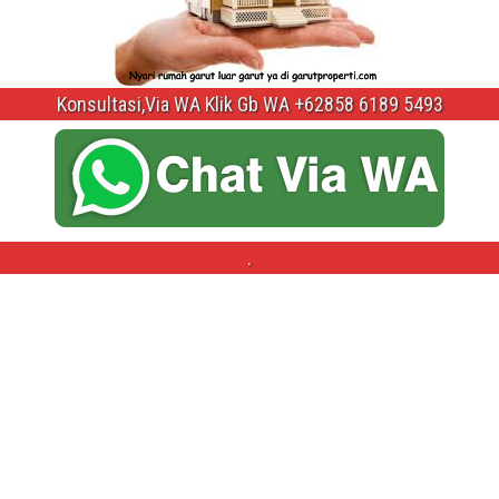
Konsultasi,Via WA Klik Gb WA +62858 6189 5493
.