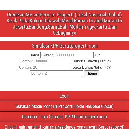
Gunakan Mesin Pencari Properti (Lokal Nasional Global)
Ketik Pada Kolom Dibawah Misal Rumah Di Jual Murah Di
Jakarta,Bandung,Garut,Bali ,Medan,Yogyakarta ,Dan
Sebagainya
Simulasi KPR Garutproperti.com
Harga
DP
Jangka Waktu (Tahun)
Suku Bunga /tahun (%)
Hitung
Login
Gunakan Mesin Pencari Properti (lokal Nasional Global)
Gunakan Tools Simulasi KPR Garutproperti.com
Dijual 1 unit rumah di karisma residence banyuresmi Garut (subsidi)