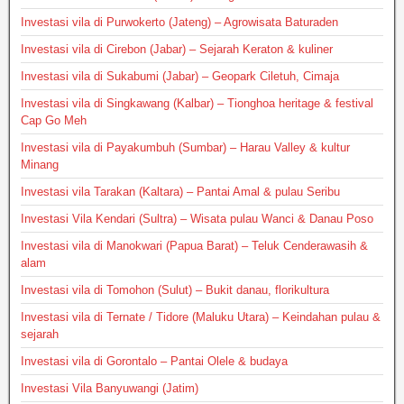
Investasi vila di Purwokerto (Jateng) – Agrowisata Baturaden
Investasi vila di Cirebon (Jabar) – Sejarah Keraton & kuliner
Investasi vila di Sukabumi (Jabar) – Geopark Ciletuh, Cimaja
Investasi vila di Singkawang (Kalbar) – Tionghoa heritage & festival
Cap Go Meh
Investasi vila di Payakumbuh (Sumbar) – Harau Valley & kultur
Minang
Investasi vila Tarakan (Kaltara) – Pantai Amal & pulau Seribu
Investasi Vila Kendari (Sultra) – Wisata pulau Wanci & Danau Poso
Investasi vila di Manokwari (Papua Barat) – Teluk Cenderawasih &
alam
Investasi vila di Tomohon (Sulut) – Bukit danau, florikultura
Investasi vila di Ternate / Tidore (Maluku Utara) – Keindahan pulau &
sejarah
Investasi vila di Gorontalo – Pantai Olele & budaya
Investasi Vila Banyuwangi (Jatim)