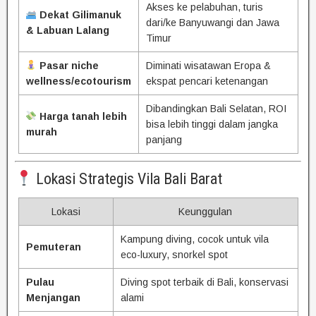
Akses ke pelabuhan, turis
Dekat Gilimanuk
dari/ke Banyuwangi dan Jawa
& Labuan Lalang
Timur
Pasar niche
Diminati wisatawan Eropa &
wellness/ecotourism
ekspat pencari ketenangan
Dibandingkan Bali Selatan, ROI
Harga tanah lebih
bisa lebih tinggi dalam jangka
murah
panjang
Lokasi Strategis Vila Bali Barat
Lokasi
Keunggulan
Kampung diving, cocok untuk vila
Pemuteran
eco-luxury, snorkel spot
Pulau
Diving spot terbaik di Bali, konservasi
Menjangan
alami