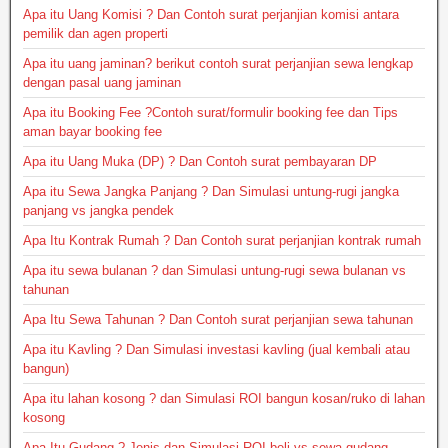
Apa itu Uang Komisi ? Dan Contoh surat perjanjian komisi antara
pemilik dan agen properti
Apa itu uang jaminan? berikut contoh surat perjanjian sewa lengkap
dengan pasal uang jaminan
Apa itu Booking Fee ?Contoh surat/formulir booking fee dan Tips
aman bayar booking fee
Apa itu Uang Muka (DP) ? Dan Contoh surat pembayaran DP
Apa itu Sewa Jangka Panjang ? Dan Simulasi untung-rugi jangka
panjang vs jangka pendek
Apa Itu Kontrak Rumah ? Dan Contoh surat perjanjian kontrak rumah
Apa itu sewa bulanan ? dan Simulasi untung-rugi sewa bulanan vs
tahunan
Apa Itu Sewa Tahunan ? Dan Contoh surat perjanjian sewa tahunan
Apa itu Kavling ? Dan Simulasi investasi kavling (jual kembali atau
bangun)
Apa itu lahan kosong ? dan Simulasi ROI bangun kosan/ruko di lahan
kosong
Apa Itu Gudang ? Jenis dan Simulasi ROI beli vs sewa gudang