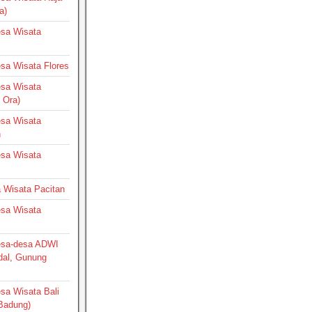
a)
Desa Wisata
Desa Wisata Flores
Desa Wisata
 Ora)
Desa Wisata
h
Desa Wisata
a Wisata Pacitan
Desa Wisata
Desa-desa ADWI
dal, Gunung
esa Wisata Bali
 Badung)