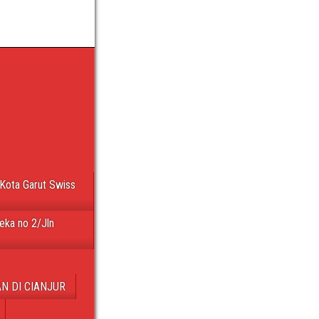
Kota Garut Swiss
eka no 2/Jln
N DI CIANJUR