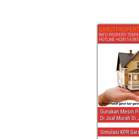
GARUTPROPERT
INFO PROPERTI TERPE
HOTLINE +62815 6385 6
Gunakan Mesin Pe
Di Jual Murah Di 
Simulasi KPR Gar