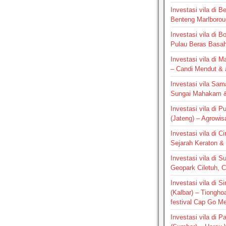
Investasi vila di B
Benteng Marlborou
Investasi vila di B
Pulau Beras Basa
Investasi vila di M
– Candi Mendut &
Investasi vila Sam
Sungai Mahakam &
Investasi vila di P
(Jateng) – Agrowis
Investasi vila di C
Sejarah Keraton & 
Investasi vila di S
Geopark Ciletuh, 
Investasi vila di 
(Kalbar) – Tiongho
festival Cap Go M
Investasi vila di 