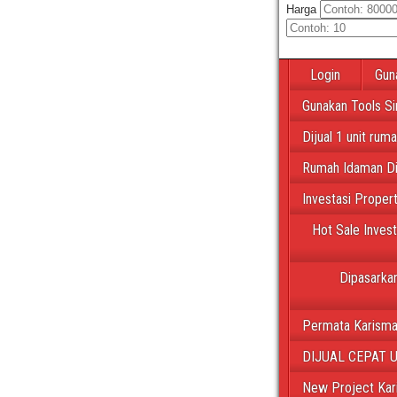
Harga
Login
Gun
Gunakan Tools Si
Dijual 1 unit rum
Rumah Idaman Di
Investasi Proper
Hot Sale Inves
Dipasarkan
Permata Karisma
DIJUAL CEPAT 
New Project Kar