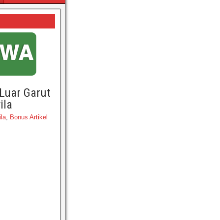
 Luar Garut
ila
ila
,
Bonus Artikel