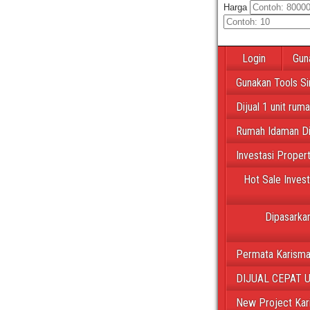
Harga
Login
Gun
Gunakan Tools Si
Dijual 1 unit rum
Rumah Idaman Di
Investasi Proper
Hot Sale Inves
Dipasarkan
Permata Karisma
DIJUAL CEPAT 
New Project Kar