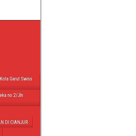
Kota Garut Swiss
eka no 2/Jln
N DI CIANJUR