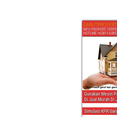
GARUTPROPERT
INFO PROPERTI TERPE
HOTLINE +62815 6385 6
Gunakan Mesin Pe
Di Jual Murah Di 
Simulasi KPR Gar