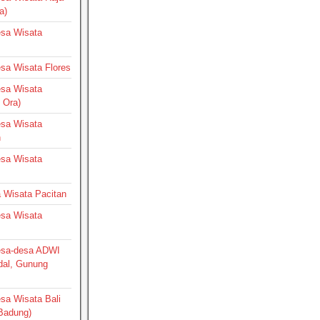
a)
Desa Wisata
Desa Wisata Flores
Desa Wisata
 Ora)
Desa Wisata
h
Desa Wisata
a Wisata Pacitan
Desa Wisata
Desa-desa ADWI
dal, Gunung
esa Wisata Bali
 Badung)