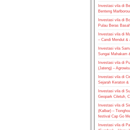
Investasi vila di B
Benteng Marlborou
Investasi vila di B
Pulau Beras Basa
Investasi vila di M
– Candi Mendut &
Investasi vila Sam
Sungai Mahakam &
Investasi vila di P
(Jateng) – Agrowis
Investasi vila di C
Sejarah Keraton & 
Investasi vila di S
Geopark Ciletuh, 
Investasi vila di 
(Kalbar) – Tiongho
festival Cap Go M
Investasi vila di 