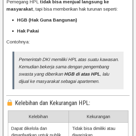
Pemegang HPL
tidak bisa menjual langsung ke
masyarakat
, tapi bisa memberikan hak turunan seperti:
HGB (Hak Guna Bangunan)
Hak Pakai
Contohnya:
Pemerintah DKI memiliki HPL atas suatu kawasan.
Kemudian bekerja sama dengan pengembang
swasta yang diberikan
HGB di atas HPL
, lalu
dijual ke masyarakat sebagai apartemen.
Kelebihan dan Kekurangan HPL:
Kelebihan
Kekurangan
Dapat dikelola dan
Tidak bisa dimiliki atau
dimanfaatkan untuk publik
diwariskan