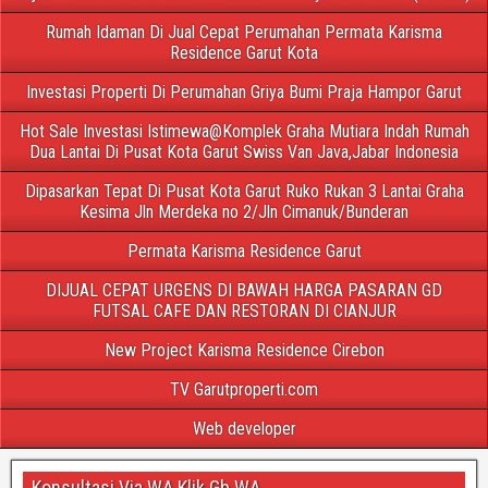
Rumah Idaman Di Jual Cepat Perumahan Permata Karisma
Residence Garut Kota
Investasi Properti Di Perumahan Griya Bumi Praja Hampor Garut
Hot Sale Investasi Istimewa@Komplek Graha Mutiara Indah Rumah
Dua Lantai Di Pusat Kota Garut Swiss Van Java,Jabar Indonesia
Dipasarkan Tepat Di Pusat Kota Garut Ruko Rukan 3 Lantai Graha
Kesima Jln Merdeka no 2/Jln Cimanuk/Bunderan
Permata Karisma Residence Garut
DIJUAL CEPAT URGENS DI BAWAH HARGA PASARAN GD
FUTSAL CAFE DAN RESTORAN DI CIANJUR
New Project Karisma Residence Cirebon
TV Garutproperti.com
Web developer
Konsultasi Via WA Klik Gb WA