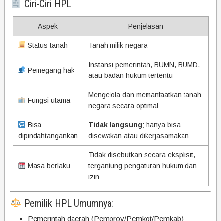
Ciri-Ciri HPL
Aspek
Penjelasan
Status tanah
Tanah milik negara
Instansi pemerintah, BUMN, BUMD,
Pemegang hak
atau badan hukum tertentu
Mengelola dan memanfaatkan tanah
Fungsi utama
negara secara optimal
Bisa
Tidak langsung
; hanya bisa
dipindahtangankan
disewakan atau dikerjasamakan
Tidak disebutkan secara eksplisit,
Masa berlaku
tergantung pengaturan hukum dan
izin
Pemilik HPL Umumnya:
Pemerintah daerah (Pemprov/Pemkot/Pemkab)