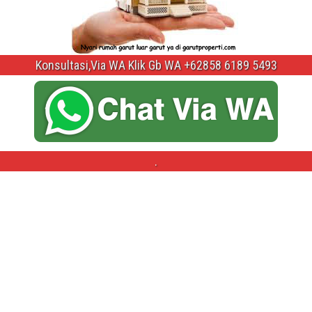
Konsultasi,Via WA Klik Gb WA +62858 6189 5493
.