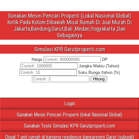
Gunakan Mesin Pencari Properti (Lokal Nasional Global)
Ketik Pada Kolom Dibawah Misal Rumah Di Jual Murah Di
Jakarta,Bandung,Garut,Bali ,Medan,Yogyakarta ,Dan
Sebagainya
Simulasi KPR Garutproperti.com
Harga
DP
Jangka Waktu (Tahun)
Suku Bunga /tahun (%)
Hitung
Login
Gunakan Mesin Pencari Properti (lokal Nasional Global)
Gunakan Tools Simulasi KPR Garutproperti.com
Dijual 1 unit rumah di karisma residence banyuresmi Garut (subsidi)