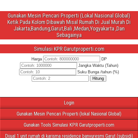
Gunakan Mesin Pencari Properti (Lokal Nasional Global)
Ketik Pada Kolom Dibawah Misal Rumah Di Jual Murah Di
Jakarta,Bandung,Garut,Bali ,Medan,Yogyakarta ,Dan
Sebagainya
Simulasi KPR Garutproperti.com
Harga
DP
Jangka Waktu (Tahun)
Suku Bunga /tahun (%)
Hitung
Login
Gunakan Mesin Pencari Properti (lokal Nasional Global)
Gunakan Tools Simulasi KPR Garutproperti.com
Dijual 1 unit rumah di karisma residence banyuresmi Garut (subsidi)