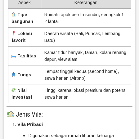
Aspek
Keterangan
Tipe
Rumah tapak berdiri sendiri, seringkali 1–
bangunan
2 lantai
Lokasi
Daerah wisata (Bali, Puncak, Lembang,
favorit
Batu)
Kamar tidur banyak, taman, kolam renang,
Fasilitas
dapur, view alam
Tempat tinggal kedua (second home),
Fungsi
sewa harian (Airbnb)
Nilai
Tinggi karena lokasi premium dan potensi
investasi
sewa harian
Jenis Vila:
Vila Pribadi
Digunakan sebagai rumah liburan keluarga