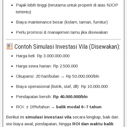
Pajak lebih tinggi (terutama untuk properti di atas NJOP
tertentu)
Biaya maintenance besar (kolam, taman, furnitur)
Perlu promosi & manajemen tamu jika disewakan
Contoh Simulasi Investasi Vila (Disewakan):
Harga beli: Rp 3.000.000.000
Harga sewa harian: Rp 2.500.000
Okupansi: 20 hari/bulan → Rp 50.000.000/bln
Biaya operasional (listrik, staf, dll): Rp 10.000.000
Pendapatan bersih:
Rp 40.000.000/bln
ROI: ± 16%/tahun →
balik modal 6–7 tahun
Berikut ini
simulasi investasi vila
secara lengkap, baik dari
sisi biaya awal, pendapatan, hingga
ROI dan waktu balik