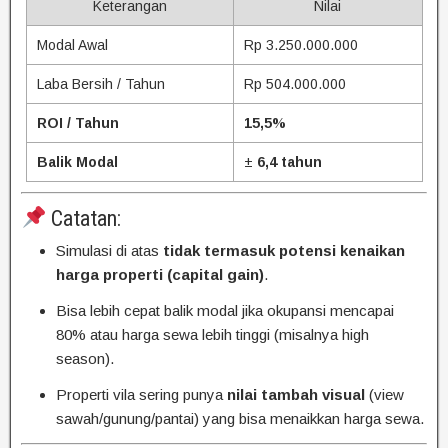
Keterangan
Nilai
Modal Awal
Rp 3.250.000.000
Laba Bersih / Tahun
Rp 504.000.000
ROI / Tahun
15,5%
Balik Modal
±
6,4 tahun
Catatan:
Simulasi di atas
tidak termasuk potensi kenaikan
harga properti (capital gain)
.
Bisa lebih cepat balik modal jika okupansi mencapai
80% atau harga sewa lebih tinggi (misalnya high
season).
Properti vila sering punya
nilai tambah visual
(view
sawah/gunung/pantai) yang bisa menaikkan harga sewa.