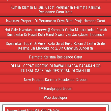
Rumah Idaman Di Jual Cepat Perumahan Permata Karisma
Residence Garut Kota
Investasi Properti Di Perumahan Griya Bumi Praja Hampor Garut
Hot Sale Investasi Istimewa@Komplek Graha Mutiara Indah Rumah
Dua Lantai Di Pusat Kota Garut Swiss Van Java,Jabar Indonesia
Dipasarkan Tepat Di Pusat Kota Garut Ruko Rukan 3 Lantai Graha
Kesima Jln Merdeka no 2/Jln Cimanuk/Bunderan
Permata Karisma Residence Garut
DIJUAL CEPAT URGENS DI BAWAH HARGA PASARAN GD
FUTSAL CAFE DAN RESTORAN DI CIANJUR
New Project Karisma Residence Cirebon
TV Garutproperti.com
Web developer
Konsultasi Via WA Klik Gb WA