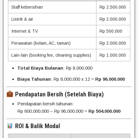
Staff kebersihan
Rp 2.500.000
Listrik & air
Rp 2.000.000
Internet & TV
Rp 500.000
Perawatan (kolam, AC, taman)
Rp 2.000.000
Lain-lain (booking fee, cleaning supplies)
Rp 1.000.000
Total Biaya Bulanan
: Rp 8.000.000
Biaya Tahunan
: Rp 8.000.000 x 12 =
Rp 96.000.000
Pendapatan Bersih (Setelah Biaya)
Pendapatan bersih tahunan:
Rp 600.000.000 – Rp 96.000.000 =
Rp 504.000.000
ROI & Balik Modal