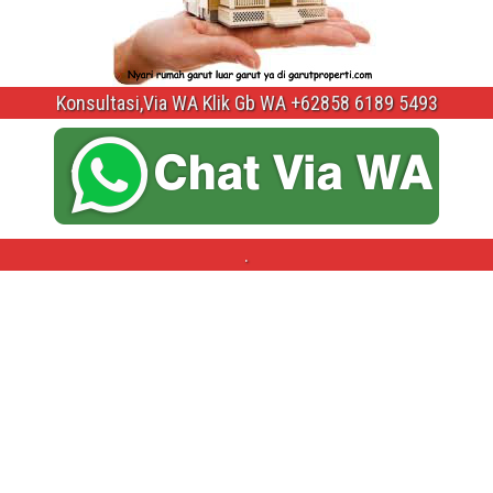
Konsultasi,Via WA Klik Gb WA +62858 6189 5493
.