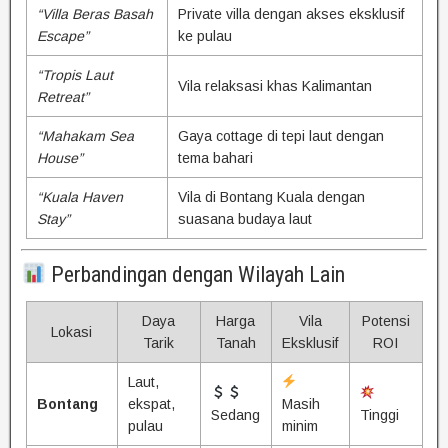
“Villa Beras Basah
Private villa dengan akses eksklusif
Escape”
ke pulau
“Tropis Laut
Vila relaksasi khas Kalimantan
Retreat”
“Mahakam Sea
Gaya cottage di tepi laut dengan
House”
tema bahari
“Kuala Haven
Vila di Bontang Kuala dengan
Stay”
suasana budaya laut
Perbandingan dengan Wilayah Lain
Daya
Harga
Vila
Potensi
Lokasi
Tarik
Tanah
Eksklusif
ROI
Laut,
Bontang
ekspat,
Masih
Sedang
Tinggi
pulau
minim