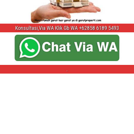
Konsultasi,Via WA Klik Gb WA +62858 6189 5493
.