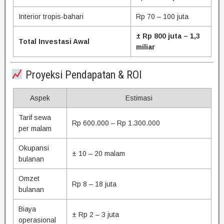
Interior tropis-bahari
Rp 70 – 100 juta
± Rp 800 juta – 1,3
Total Investasi Awal
miliar
Proyeksi Pendapatan & ROI
Aspek
Estimasi
Tarif sewa
Rp 600.000 – Rp 1.300.000
per malam
Okupansi
± 10 – 20 malam
bulanan
Omzet
Rp 8 – 18 juta
bulanan
Biaya
± Rp 2 – 3 juta
operasional