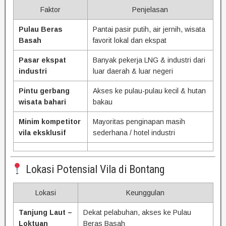
Faktor
Penjelasan
Pulau Beras
Pantai pasir putih, air jernih, wisata
Basah
favorit lokal dan ekspat
Pasar ekspat
Banyak pekerja LNG & industri dari
industri
luar daerah & luar negeri
Pintu gerbang
Akses ke pulau-pulau kecil & hutan
wisata bahari
bakau
Minim kompetitor
Mayoritas penginapan masih
vila eksklusif
sederhana / hotel industri
Lokasi Potensial Vila di Bontang
Lokasi
Keunggulan
Tanjung Laut –
Dekat pelabuhan, akses ke Pulau
Loktuan
Beras Basah