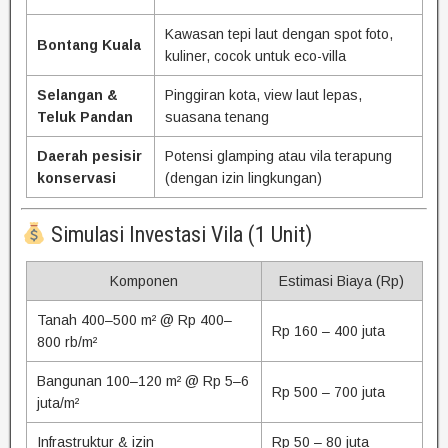
Kawasan tepi laut dengan spot foto,
Bontang Kuala
kuliner, cocok untuk eco-villa
Selangan &
Pinggiran kota, view laut lepas,
Teluk Pandan
suasana tenang
Daerah pesisir
Potensi glamping atau vila terapung
konservasi
(dengan izin lingkungan)
Simulasi Investasi Vila (1 Unit)
Komponen
Estimasi Biaya (Rp)
Tanah 400–500 m² @ Rp 400–
Rp 160 – 400 juta
800 rb/m²
Bangunan 100–120 m² @ Rp 5–6
Rp 500 – 700 juta
juta/m²
Infrastruktur & izin
Rp 50 – 80 juta