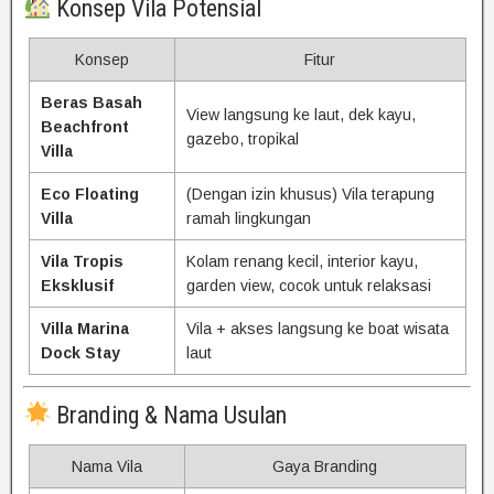
Konsep Vila Potensial
Konsep
Fitur
Beras Basah
View langsung ke laut, dek kayu,
Beachfront
gazebo, tropikal
Villa
Eco Floating
(Dengan izin khusus) Vila terapung
Villa
ramah lingkungan
Vila Tropis
Kolam renang kecil, interior kayu,
Eksklusif
garden view, cocok untuk relaksasi
Villa Marina
Vila + akses langsung ke boat wisata
Dock Stay
laut
Branding & Nama Usulan
Nama Vila
Gaya Branding