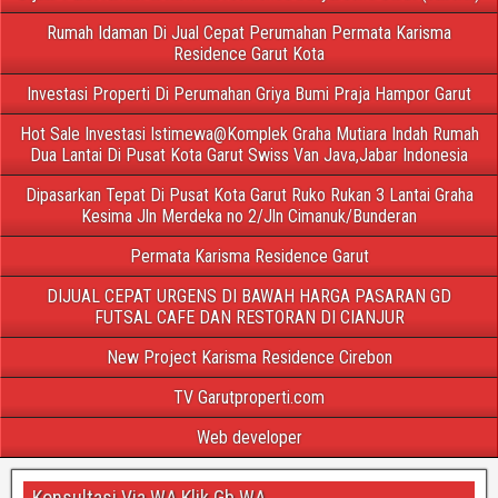
Rumah Idaman Di Jual Cepat Perumahan Permata Karisma
Residence Garut Kota
Investasi Properti Di Perumahan Griya Bumi Praja Hampor Garut
Hot Sale Investasi Istimewa@Komplek Graha Mutiara Indah Rumah
Dua Lantai Di Pusat Kota Garut Swiss Van Java,Jabar Indonesia
Dipasarkan Tepat Di Pusat Kota Garut Ruko Rukan 3 Lantai Graha
Kesima Jln Merdeka no 2/Jln Cimanuk/Bunderan
Permata Karisma Residence Garut
DIJUAL CEPAT URGENS DI BAWAH HARGA PASARAN GD
FUTSAL CAFE DAN RESTORAN DI CIANJUR
New Project Karisma Residence Cirebon
TV Garutproperti.com
Web developer
Konsultasi Via WA Klik Gb WA