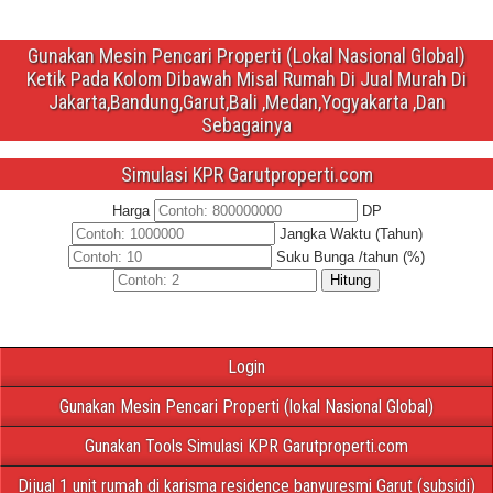
Gunakan Mesin Pencari Properti (Lokal Nasional Global)
Ketik Pada Kolom Dibawah Misal Rumah Di Jual Murah Di
Jakarta,Bandung,Garut,Bali ,Medan,Yogyakarta ,Dan
Sebagainya
Simulasi KPR Garutproperti.com
Harga
DP
Jangka Waktu (Tahun)
Suku Bunga /tahun (%)
Hitung
Login
Gunakan Mesin Pencari Properti (lokal Nasional Global)
Gunakan Tools Simulasi KPR Garutproperti.com
Dijual 1 unit rumah di karisma residence banyuresmi Garut (subsidi)