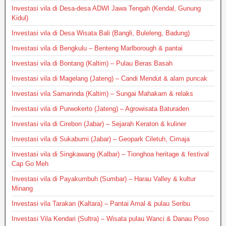
Investasi vila di Desa-desa ADWI Jawa Tengah (Kendal, Gunung
Kidul)
Investasi vila di Desa Wisata Bali (Bangli, Buleleng, Badung)
Investasi vila di Bengkulu – Benteng Marlborough & pantai
Investasi vila di Bontang (Kaltim) – Pulau Beras Basah
Investasi vila di Magelang (Jateng) – Candi Mendut & alam puncak
Investasi vila Samarinda (Kaltim) – Sungai Mahakam & relaks
Investasi vila di Purwokerto (Jateng) – Agrowisata Baturaden
Investasi vila di Cirebon (Jabar) – Sejarah Keraton & kuliner
Investasi vila di Sukabumi (Jabar) – Geopark Ciletuh, Cimaja
Investasi vila di Singkawang (Kalbar) – Tionghoa heritage & festival
Cap Go Meh
Investasi vila di Payakumbuh (Sumbar) – Harau Valley & kultur
Minang
Investasi vila Tarakan (Kaltara) – Pantai Amal & pulau Seribu
Investasi Vila Kendari (Sultra) – Wisata pulau Wanci & Danau Poso