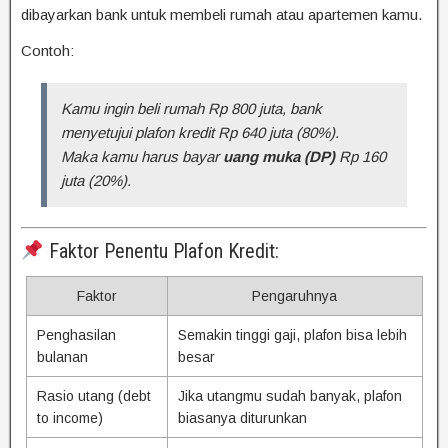
dibayarkan bank untuk membeli rumah atau apartemen kamu.
Contoh:
Kamu ingin beli rumah Rp 800 juta, bank
menyetujui plafon kredit Rp 640 juta (80%).
Maka kamu harus bayar
uang muka (DP)
Rp 160
juta (20%).
Faktor Penentu Plafon Kredit:
Faktor
Pengaruhnya
Penghasilan
Semakin tinggi gaji, plafon bisa lebih
bulanan
besar
Rasio utang (debt
Jika utangmu sudah banyak, plafon
to income)
biasanya diturunkan