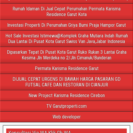
Rumah Idaman Di Jual Cepat Perumahan Permata Karisma
Residence Garut Kota
Investasi Properti Di Perumahan Griya Bumi Praja Hampor Garut
Hot Sale Investasi Istimewa@Komplek Graha Mutiara Indah Rumah
Dua Lantai Di Pusat Kota Garut Swiss Van Java,Jabar Indonesia
Dipasarkan Tepat Di Pusat Kota Garut Ruko Rukan 3 Lantai Graha
Kesima Jln Merdeka no 2/Jln Cimanuk/Bunderan
Permata Karisma Residence Garut
DIJUAL CEPAT URGENS DI BAWAH HARGA PASARAN GD
FUTSAL CAFE DAN RESTORAN DI CIANJUR
New Project Karisma Residence Cirebon
TV Garutproperti.com
Web developer
Konsultasi Via WA Klik Gb WA