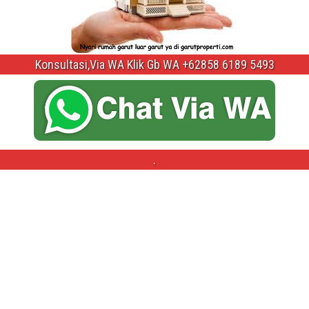
Konsultasi,Via WA Klik Gb WA +62858 6189 5493
.