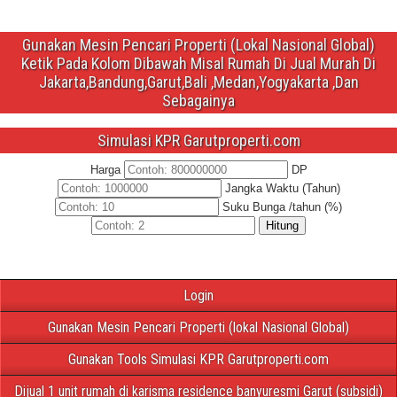
Gunakan Mesin Pencari Properti (Lokal Nasional Global)
Ketik Pada Kolom Dibawah Misal Rumah Di Jual Murah Di
Jakarta,Bandung,Garut,Bali ,Medan,Yogyakarta ,Dan
Sebagainya
Simulasi KPR Garutproperti.com
Harga
DP
Jangka Waktu (Tahun)
Suku Bunga /tahun (%)
Hitung
Login
Gunakan Mesin Pencari Properti (lokal Nasional Global)
Gunakan Tools Simulasi KPR Garutproperti.com
Dijual 1 unit rumah di karisma residence banyuresmi Garut (subsidi)