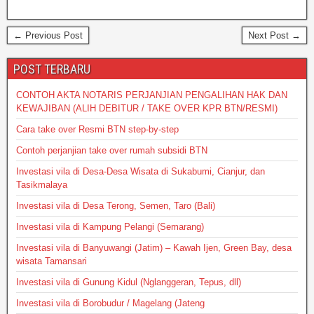
← Previous Post
Next Post →
POST TERBARU
CONTOH AKTA NOTARIS PERJANJIAN PENGALIHAN HAK DAN
KEWAJIBAN (ALIH DEBITUR / TAKE OVER KPR BTN/RESMI)
Cara take over Resmi BTN step-by-step
Contoh perjanjian take over rumah subsidi BTN
Investasi vila di Desa-Desa Wisata di Sukabumi, Cianjur, dan
Tasikmalaya
Investasi vila di Desa Terong, Semen, Taro (Bali)
Investasi vila di Kampung Pelangi (Semarang)
Investasi vila di Banyuwangi (Jatim) – Kawah Ijen, Green Bay, desa
wisata Tamansari
Investasi vila di Gunung Kidul (Nglanggeran, Tepus, dll)
Investasi vila di Borobudur / Magelang (Jateng