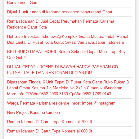
Banyuresmi Garut
Dijual 1 unit rumah di karisma residence banyuresmi Garut
Rumah Idaman Di Jual Cepat Perumahan Permata Karisma
Residence Garut Kota
Hot Sale Investasi Istimewa@Komplek Graha Mutiara Indah Rumah
Dua Lantai Di Pusat Kota Garut Swiss Van Java,Jabar Indonesia
BELI RUKO DAPAT MOBIL Bukan Sekedar Dapat Mobil Tapi Buy
One Get 4
DIJUAL CEPAT URGENS DI BAWAH HARGA PASARAN GD
FUTSAL CAFE DAN RESTORAN DI CIANJUR
Dipasarkan Tinggal 6 Unit Tepat Di Pusat Kota Garut Ruko Rukan 3
Lantai Graha Kesima Jln Merdeka No 2 /Jln Cimanuk /Bunderan
More Info CP/Wa 0852 2060 3139 Cp/Wa 0852 1789 0143
Warga Permata karisma residence Imoet Imoet @Instagram
New Project Karisma Cirebon
Rumah Idaman Di Garut Type Komersial 700 Jt
Rumah Idaman Di Garut Type Komersial 600 Jt