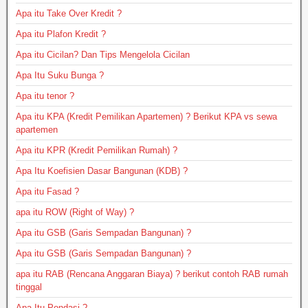
Apa itu Take Over Kredit ?
Apa itu Plafon Kredit ?
Apa itu Cicilan? Dan Tips Mengelola Cicilan
Apa Itu Suku Bunga ?
Apa itu tenor ?
Apa itu KPA (Kredit Pemilikan Apartemen) ? Berikut KPA vs sewa
apartemen
Apa itu KPR (Kredit Pemilikan Rumah) ?
Apa Itu Koefisien Dasar Bangunan (KDB) ?
Apa itu Fasad ?
apa itu ROW (Right of Way) ?
Apa itu GSB (Garis Sempadan Bangunan) ?
Apa itu GSB (Garis Sempadan Bangunan) ?
apa itu RAB (Rencana Anggaran Biaya) ? berikut contoh RAB rumah
tinggal
Apa Itu Pondasi ?