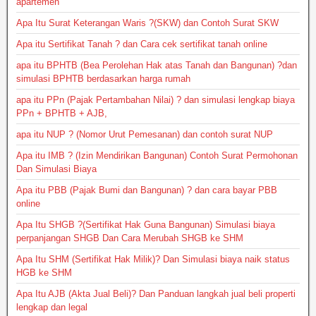
apartemen
Apa Itu Surat Keterangan Waris ?(SKW) dan Contoh Surat SKW
Apa itu Sertifikat Tanah ? dan Cara cek sertifikat tanah online
apa itu BPHTB (Bea Perolehan Hak atas Tanah dan Bangunan) ?dan
simulasi BPHTB berdasarkan harga rumah
apa itu PPn (Pajak Pertambahan Nilai) ? dan simulasi lengkap biaya
PPn + BPHTB + AJB,
apa itu NUP ? (Nomor Urut Pemesanan) dan contoh surat NUP
Apa itu IMB ? (Izin Mendirikan Bangunan) Contoh Surat Permohonan
Dan Simulasi Biaya
Apa itu PBB (Pajak Bumi dan Bangunan) ? dan cara bayar PBB
online
Apa Itu SHGB ?(Sertifikat Hak Guna Bangunan) Simulasi biaya
perpanjangan SHGB Dan Cara Merubah SHGB ke SHM
Apa Itu SHM (Sertifikat Hak Milik)? Dan Simulasi biaya naik status
HGB ke SHM
Apa Itu AJB (Akta Jual Beli)? Dan Panduan langkah jual beli properti
lengkap dan legal