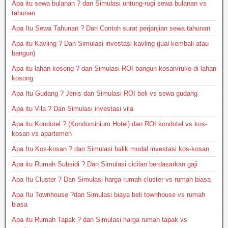
Apa itu sewa bulanan ? dan Simulasi untung-rugi sewa bulanan vs
tahunan
Apa Itu Sewa Tahunan ? Dan Contoh surat perjanjian sewa tahunan
Apa itu Kavling ? Dan Simulasi investasi kavling (jual kembali atau
bangun)
Apa itu lahan kosong ? dan Simulasi ROI bangun kosan/ruko di lahan
kosong
Apa Itu Gudang ? Jenis dan Simulasi ROI beli vs sewa gudang
Apa itu Vila ? Dan Simulasi investasi vila
Apa itu Kondotel ? (Kondominium Hotel) dan ROI kondotel vs kos-
kosan vs apartemen
Apa Itu Kos-kosan ? dan Simulasi balik modal investasi kos-kosan
Apa itu Rumah Subsidi ? Dan Simulasi cicilan berdasarkan gaji
Apa Itu Cluster ? Dan Simulasi harga rumah cluster vs rumah biasa
Apa Itu Townhouse ?dan Simulasi biaya beli townhouse vs rumah
biasa
Apa itu Rumah Tapak ? dan Simulasi harga rumah tapak vs