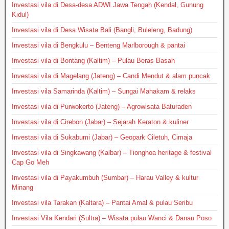
Investasi vila di Desa-desa ADWI Jawa Tengah (Kendal, Gunung
Kidul)
Investasi vila di Desa Wisata Bali (Bangli, Buleleng, Badung)
Investasi vila di Bengkulu – Benteng Marlborough & pantai
Investasi vila di Bontang (Kaltim) – Pulau Beras Basah
Investasi vila di Magelang (Jateng) – Candi Mendut & alam puncak
Investasi vila Samarinda (Kaltim) – Sungai Mahakam & relaks
Investasi vila di Purwokerto (Jateng) – Agrowisata Baturaden
Investasi vila di Cirebon (Jabar) – Sejarah Keraton & kuliner
Investasi vila di Sukabumi (Jabar) – Geopark Ciletuh, Cimaja
Investasi vila di Singkawang (Kalbar) – Tionghoa heritage & festival
Cap Go Meh
Investasi vila di Payakumbuh (Sumbar) – Harau Valley & kultur
Minang
Investasi vila Tarakan (Kaltara) – Pantai Amal & pulau Seribu
Investasi Vila Kendari (Sultra) – Wisata pulau Wanci & Danau Poso