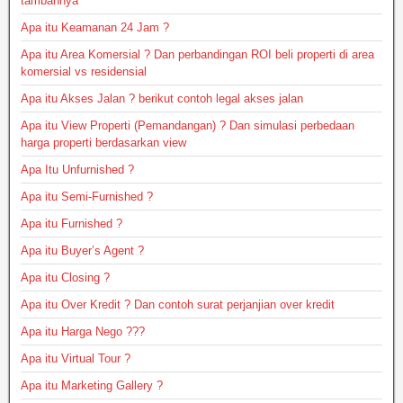
tambahnya
Apa itu Keamanan 24 Jam ?
Apa itu Area Komersial ? Dan perbandingan ROI beli properti di area
komersial vs residensial
Apa itu Akses Jalan ? berikut contoh legal akses jalan
Apa itu View Properti (Pemandangan) ? Dan simulasi perbedaan
harga properti berdasarkan view
Apa Itu Unfurnished ?
Apa itu Semi-Furnished ?
Apa itu Furnished ?
Apa itu Buyer’s Agent ?
Apa itu Closing ?
Apa itu Over Kredit ? Dan contoh surat perjanjian over kredit
Apa itu Harga Nego ???
Apa itu Virtual Tour ?
Apa itu Marketing Gallery ?