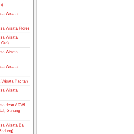
a)
Desa Wisata
Desa Wisata Flores
Desa Wisata
 Ora)
Desa Wisata
h
Desa Wisata
a Wisata Pacitan
Desa Wisata
Desa-desa ADWI
dal, Gunung
esa Wisata Bali
 Badung)