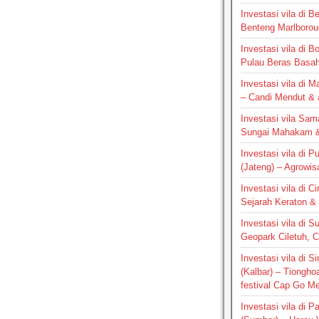
Investasi vila di B
Benteng Marlborou
Investasi vila di B
Pulau Beras Basa
Investasi vila di M
– Candi Mendut &
Investasi vila Sam
Sungai Mahakam &
Investasi vila di P
(Jateng) – Agrowis
Investasi vila di C
Sejarah Keraton & 
Investasi vila di S
Geopark Ciletuh, 
Investasi vila di 
(Kalbar) – Tiongho
festival Cap Go M
Investasi vila di 