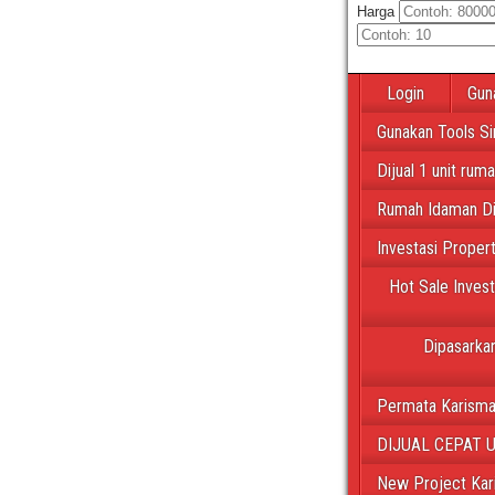
Harga
Login
Gun
Gunakan Tools Si
Dijual 1 unit rum
Rumah Idaman Di
Investasi Proper
Hot Sale Inves
Dipasarkan
Permata Karisma
DIJUAL CEPAT 
New Project Kar