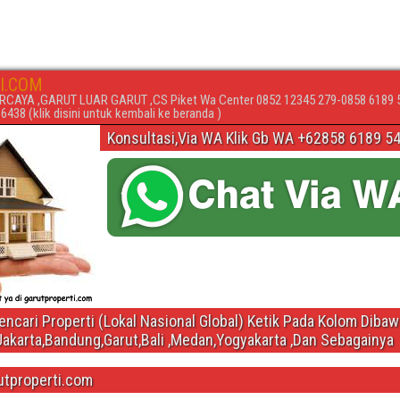
I.COM
RCAYA ,GARUT LUAR GARUT ,CS Piket Wa Center 0852 12345 279-0858 6189 
438 (klik disini untuk kembali ke beranda )
Konsultasi,Via WA Klik Gb WA +62858 6189 5
ncari Properti (Lokal Nasional Global) Ketik Pada Kolom Diba
Jakarta,Bandung,Garut,Bali ,Medan,Yogyakarta ,Dan Sebagainya
utproperti.com