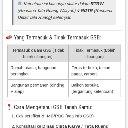
Ketentuan ini biasanya diatur dalam
RTRW
(Rencana Tata Ruang Wilayah) &
RDTR
(Rencana
Detail Tata Ruang) setempat.
Yang Termasuk & Tidak Termasuk GSB:
Termasuk dalam GSB (Tidak
Tidak Termasuk (Boleh
boleh dibangun)
dibangun)
Rumah utama, bangunan
Teras terbuka, taman,
bertingkat
pagar, carport
Bangunan permanen (dinding
Balkon terbuka
+ atap)
(tergantung ketentuan)
Cara Mengetahui GSB Tanah Kamu:
Cek sertifikat & IMB/PBG (ada info GSB)
Konsultasi ke
Dinas Cipta Karya / Tata Ruang