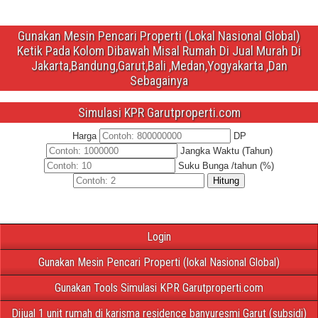
Gunakan Mesin Pencari Properti (Lokal Nasional Global)
Ketik Pada Kolom Dibawah Misal Rumah Di Jual Murah Di
Jakarta,Bandung,Garut,Bali ,Medan,Yogyakarta ,Dan
Sebagainya
Simulasi KPR Garutproperti.com
Harga
DP
Jangka Waktu (Tahun)
Suku Bunga /tahun (%)
Hitung
Login
Gunakan Mesin Pencari Properti (lokal Nasional Global)
Gunakan Tools Simulasi KPR Garutproperti.com
Dijual 1 unit rumah di karisma residence banyuresmi Garut (subsidi)