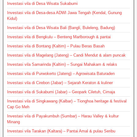
Investasi vila di Desa Wisata Sukabumi
Investasi vila di Desa-desa ADWI Jawa Tengah (Kendal, Gunung
Kidul)
Investasi vila di Desa Wisata Bali (Bangli, Buleleng, Badung)
Investasi vila di Bengkulu – Benteng Marlborough & pantai
Investasi vila di Bontang (Kaltim) – Pulau Beras Basah
Investasi vila di Magelang (Jateng) – Candi Mendut & alam puncak
Investasi vila Samarinda (Kaltim) – Sungai Mahakam & relaks
Investasi vila di Purwokerto (Jateng) – Agrowisata Baturaden
Investasi vila di Cirebon (Jabar) – Sejarah Keraton & kuliner
Investasi vila di Sukabumi (Jabar) – Geopark Ciletuh, Cimaja
Investasi vila di Singkawang (Kalbar) – Tionghoa heritage & festival
Cap Go Meh
Investasi vila di Payakumbuh (Sumbar) – Harau Valley & kultur
Minang
Investasi vila Tarakan (Kaltara) – Pantai Amal & pulau Seribu