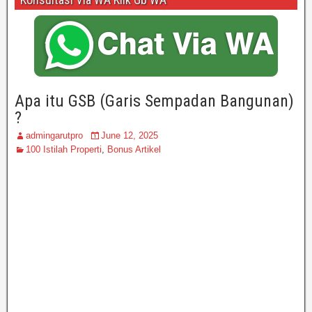
Apa itu GSB (Garis Sempadan Bangunan)
?
admingarutpro
June 12, 2025
100 Istilah Properti
,
Bonus Artikel