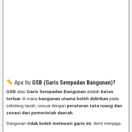
Apa Itu
GSB (Garis Sempadan Bangunan)?
GSB
atau
Garis Sempadan Bangunan
adalah
batas
terluar
di mana
bangunan utama boleh didirikan
pada
sebidang tanah, sesuai dengan
peraturan tata ruang dan
zonasi dari pemerintah daerah
.
Bangunan
tidak boleh melewati garis ini
, demi menjaga: