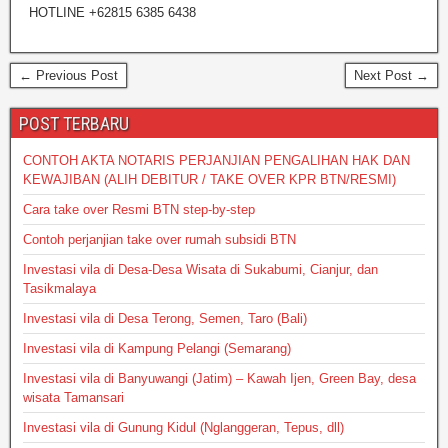
HOTLINE +62815 6385 6438
← Previous Post
Next Post →
POST TERBARU
CONTOH AKTA NOTARIS PERJANJIAN PENGALIHAN HAK DAN
KEWAJIBAN (ALIH DEBITUR / TAKE OVER KPR BTN/RESMI)
Cara take over Resmi BTN step-by-step
Contoh perjanjian take over rumah subsidi BTN
Investasi vila di Desa-Desa Wisata di Sukabumi, Cianjur, dan
Tasikmalaya
Investasi vila di Desa Terong, Semen, Taro (Bali)
Investasi vila di Kampung Pelangi (Semarang)
Investasi vila di Banyuwangi (Jatim) – Kawah Ijen, Green Bay, desa
wisata Tamansari
Investasi vila di Gunung Kidul (Nglanggeran, Tepus, dll)