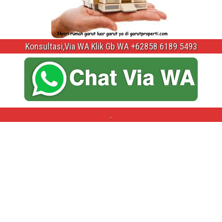
Konsultasi,Via WA Klik Gb WA +62858 6189 5493
.