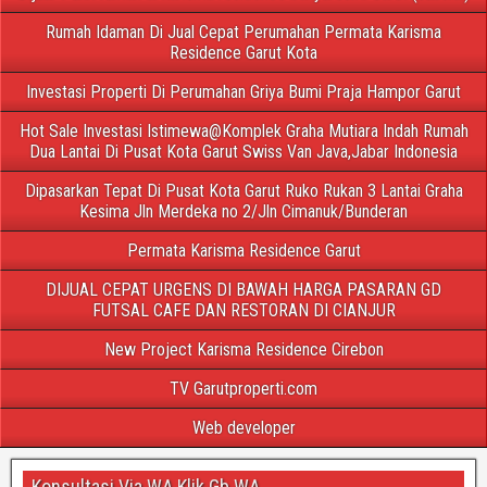
Rumah Idaman Di Jual Cepat Perumahan Permata Karisma
Residence Garut Kota
Investasi Properti Di Perumahan Griya Bumi Praja Hampor Garut
Hot Sale Investasi Istimewa@Komplek Graha Mutiara Indah Rumah
Dua Lantai Di Pusat Kota Garut Swiss Van Java,Jabar Indonesia
Dipasarkan Tepat Di Pusat Kota Garut Ruko Rukan 3 Lantai Graha
Kesima Jln Merdeka no 2/Jln Cimanuk/Bunderan
Permata Karisma Residence Garut
DIJUAL CEPAT URGENS DI BAWAH HARGA PASARAN GD
FUTSAL CAFE DAN RESTORAN DI CIANJUR
New Project Karisma Residence Cirebon
TV Garutproperti.com
Web developer
Konsultasi Via WA Klik Gb WA