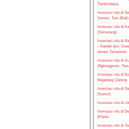
Tasikmalaya
Investasi vila di D
Semen, Taro (Bali)
Investasi vila di 
(Semarang)
Investasi vila di 
– Kawah Ijen, Gre
wisata Tamansari
Investasi vila di G
(Nglanggeran, Tepus
Investasi vila di B
Magelang (Jateng
Investasi vila di 
(Sumut)
Investasi vila di L
Investasi vila di 
(Flores
Investasi vila di 