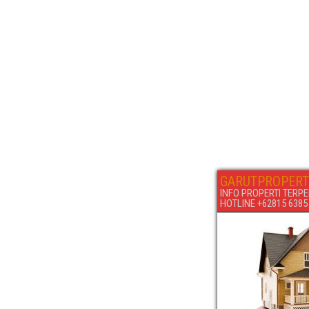
GARUTPROPERT
INFO PROPERTI TERPE
HOTLINE +62815 6385 6