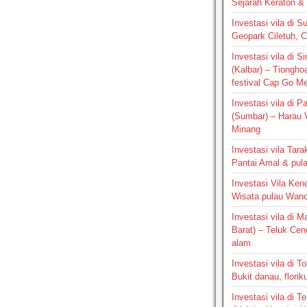
Sejarah Keraton & 
Investasi vila di S
Geopark Ciletuh, 
Investasi vila di 
(Kalbar) – Tiongho
festival Cap Go M
Investasi vila di 
(Sumbar) – Harau V
Minang
Investasi vila Tara
Pantai Amal & pul
Investasi Vila Kend
Wisata pulau Wan
Investasi vila di 
Barat) – Teluk Ce
alam
Investasi vila di T
Bukit danau, floriku
Investasi vila di Te