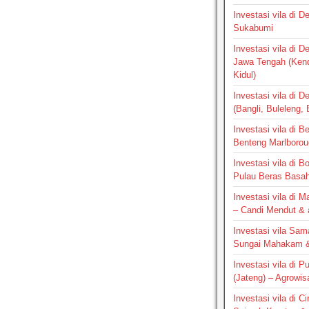
Investasi vila di 
Sukabumi
Investasi vila di 
Jawa Tengah (Ken
Kidul)
Investasi vila di D
(Bangli, Buleleng,
Investasi vila di B
Benteng Marlborou
Investasi vila di B
Pulau Beras Basa
Investasi vila di M
– Candi Mendut &
Investasi vila Sam
Sungai Mahakam &
Investasi vila di P
(Jateng) – Agrowis
Investasi vila di C