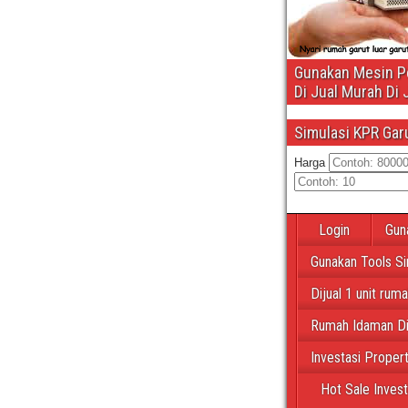
Gunakan Mesin Pe
Di Jual Murah Di 
Simulasi KPR Gar
Harga
Login
Gun
Gunakan Tools Si
Dijual 1 unit rum
Rumah Idaman Di
Investasi Proper
Hot Sale Inves