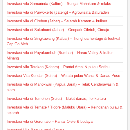
Investasi vila Samarinda (Kaltim) – Sungai Mahakam & relaks
Investasi vila di Purwokerto (Jateng) – Agrowisata Baturaden
Investasi vila di Cirebon (Jabar) – Sejarah Keraton & kuliner
Investasi vila di Sukabumi (Jabar) – Geopark Ciletuh, Cimaja
Investasi vila di Singkawang (Kalbar) – Tionghoa heritage & festival
Cap Go Meh
Investasi vila di Payakumbuh (Sumbar) – Harau Valley & kultur
Minang
Investasi vila Tarakan (Kaltara) – Pantai Amal & pulau Seribu
Investasi Vila Kendari (Sultra) – Wisata pulau Wanci & Danau Poso
Investasi vila di Manokwari (Papua Barat) – Teluk Cenderawasih &
alam
Investasi vila di Tomohon (Sulut) – Bukit danau, florikultura
Investasi vila di Ternate / Tidore (Maluku Utara) – Keindahan pulau &
sejarah
Investasi vila di Gorontalo – Pantai Olele & budaya