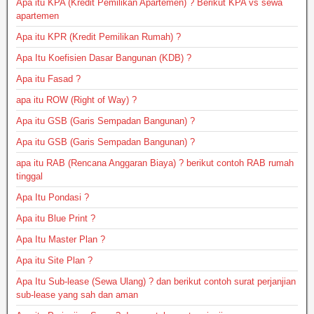
Apa itu KPA (Kredit Pemilikan Apartemen) ? Berikut KPA vs sewa
apartemen
Apa itu KPR (Kredit Pemilikan Rumah) ?
Apa Itu Koefisien Dasar Bangunan (KDB) ?
Apa itu Fasad ?
apa itu ROW (Right of Way) ?
Apa itu GSB (Garis Sempadan Bangunan) ?
Apa itu GSB (Garis Sempadan Bangunan) ?
apa itu RAB (Rencana Anggaran Biaya) ? berikut contoh RAB rumah
tinggal
Apa Itu Pondasi ?
Apa itu Blue Print ?
Apa Itu Master Plan ?
Apa itu Site Plan ?
Apa Itu Sub-lease (Sewa Ulang) ? dan berikut contoh surat perjanjian
sub-lease yang sah dan aman