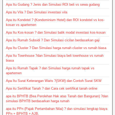
Apa Itu Gudang ? Jenis dan Simulasi ROI beli vs sewa gudang
Apa itu Vila ? Dan Simulasi investasi vila
Apa itu Kondotel ? (Kondominium Hotel) dan ROI kondotel vs kos-
kosan vs apartemen
Apa Itu Kos-kosan ? dan Simulasi balik modal investasi kos-kosan
Apa itu Rumah Subsidi ? Dan Simulasi cicilan berdasarkan gaji
Apa Itu Cluster ? Dan Simulasi harga rumah cluster vs rumah biasa
Apa Itu Townhouse ?dan Simulasi biaya beli townhouse vs rumah
biasa
Apa itu Rumah Tapak ? dan Simulasi harga rumah tapak vs
apartemen
Apa Itu Surat Keterangan Waris ?(SKW) dan Contoh Surat SKW
Apa itu Sertifikat Tanah ? dan Cara cek sertifikat tanah online
apa itu BPHTB (Bea Perolehan Hak atas Tanah dan Bangunan) ?dan
simulasi BPHTB berdasarkan harga rumah
apa itu PPn (Pajak Pertambahan Nilai) ? dan simulasi lengkap biaya
PPn + BPHTB + AJB,