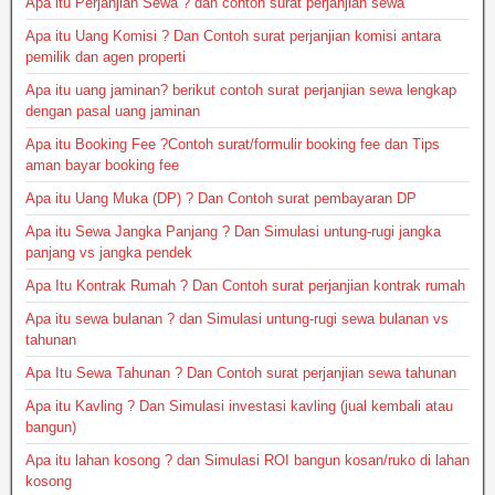
Apa itu Perjanjian Sewa ? dan contoh surat perjanjian sewa
Apa itu Uang Komisi ? Dan Contoh surat perjanjian komisi antara
pemilik dan agen properti
Apa itu uang jaminan? berikut contoh surat perjanjian sewa lengkap
dengan pasal uang jaminan
Apa itu Booking Fee ?Contoh surat/formulir booking fee dan Tips
aman bayar booking fee
Apa itu Uang Muka (DP) ? Dan Contoh surat pembayaran DP
Apa itu Sewa Jangka Panjang ? Dan Simulasi untung-rugi jangka
panjang vs jangka pendek
Apa Itu Kontrak Rumah ? Dan Contoh surat perjanjian kontrak rumah
Apa itu sewa bulanan ? dan Simulasi untung-rugi sewa bulanan vs
tahunan
Apa Itu Sewa Tahunan ? Dan Contoh surat perjanjian sewa tahunan
Apa itu Kavling ? Dan Simulasi investasi kavling (jual kembali atau
bangun)
Apa itu lahan kosong ? dan Simulasi ROI bangun kosan/ruko di lahan
kosong