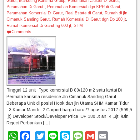
Garut
,
Marketing Karisma Group
,
Perumahan Cluster Di Garut
,
Perumahan Di Garut.
,
Perumahan Komersial dgn KPR di Garut
,
Perumahan Komersial Di Garut
,
Real Estate di Garut
,
Rumah di jln
Cimanuk Sanding Garut
,
Rumah Komersial Di Garut dgn Dp 180 jt
,
Rumah komersial Di Garut hg 600 jt
,
SHM
Comments
Tinggal 12 unit Type komersial B 80/120 m2 satu lantai Di
Permata karisma residence Jln Cimanuk Sanding Garut
Beberapa Unit di posisi Hook dan jln Utama SHM Kamar Tidur
: 3 Kamar Mandi :2 Carport harga baru /7 agustus 2017 (599,5
jt) Developer Stock/Developer Price DP 180 Jt an 4 ,3jt /Bln
Reject Perbankan […]
W
F
T
Li
S
M
G
E