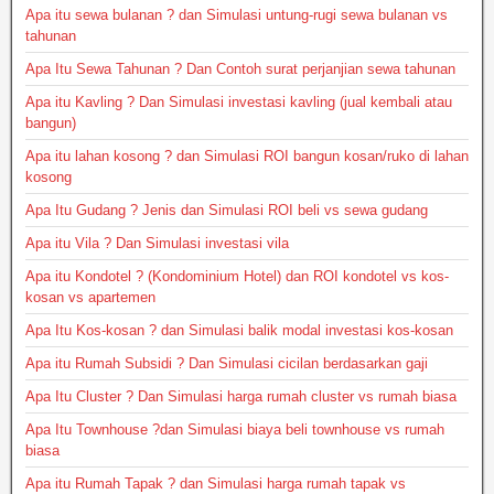
Apa itu sewa bulanan ? dan Simulasi untung-rugi sewa bulanan vs
tahunan
Apa Itu Sewa Tahunan ? Dan Contoh surat perjanjian sewa tahunan
Apa itu Kavling ? Dan Simulasi investasi kavling (jual kembali atau
bangun)
Apa itu lahan kosong ? dan Simulasi ROI bangun kosan/ruko di lahan
kosong
Apa Itu Gudang ? Jenis dan Simulasi ROI beli vs sewa gudang
Apa itu Vila ? Dan Simulasi investasi vila
Apa itu Kondotel ? (Kondominium Hotel) dan ROI kondotel vs kos-
kosan vs apartemen
Apa Itu Kos-kosan ? dan Simulasi balik modal investasi kos-kosan
Apa itu Rumah Subsidi ? Dan Simulasi cicilan berdasarkan gaji
Apa Itu Cluster ? Dan Simulasi harga rumah cluster vs rumah biasa
Apa Itu Townhouse ?dan Simulasi biaya beli townhouse vs rumah
biasa
Apa itu Rumah Tapak ? dan Simulasi harga rumah tapak vs