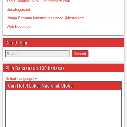
Tools Simulasi KPR Garutproperti.com
Uncategorized
Warga Permata karisma residence @Instagram
Web Developer
Cari Di Sini
Pilih Bahasa (up 100 bahasa)
Select Language
▼
Cari Hotel Lokal, Nasional, Global