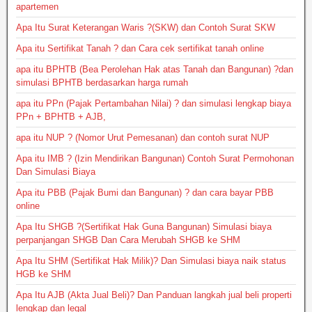
apartemen
Apa Itu Surat Keterangan Waris ?(SKW) dan Contoh Surat SKW
Apa itu Sertifikat Tanah ? dan Cara cek sertifikat tanah online
apa itu BPHTB (Bea Perolehan Hak atas Tanah dan Bangunan) ?dan
simulasi BPHTB berdasarkan harga rumah
apa itu PPn (Pajak Pertambahan Nilai) ? dan simulasi lengkap biaya
PPn + BPHTB + AJB,
apa itu NUP ? (Nomor Urut Pemesanan) dan contoh surat NUP
Apa itu IMB ? (Izin Mendirikan Bangunan) Contoh Surat Permohonan
Dan Simulasi Biaya
Apa itu PBB (Pajak Bumi dan Bangunan) ? dan cara bayar PBB
online
Apa Itu SHGB ?(Sertifikat Hak Guna Bangunan) Simulasi biaya
perpanjangan SHGB Dan Cara Merubah SHGB ke SHM
Apa Itu SHM (Sertifikat Hak Milik)? Dan Simulasi biaya naik status
HGB ke SHM
Apa Itu AJB (Akta Jual Beli)? Dan Panduan langkah jual beli properti
lengkap dan legal