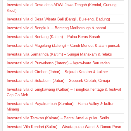
Investasi vila di Desa-desa ADWI Jawa Tengah (Kendal, Gunung
Kidul)
Investasi vila di Desa Wisata Bali (Bangli, Buleleng, Badung)
Investasi vila di Bengkulu – Benteng Marlborough & pantai
Investasi vila di Bontang (Kaltim) – Pulau Beras Basah
Investasi vila di Magelang (Jateng) – Candi Mendut & alam puncak
Investasi vila Samarinda (Kaltim) – Sungai Mahakam & relaks
Investasi vila di Purwokerto (Jateng) – Agrowisata Baturaden
Investasi vila di Cirebon (Jabar) – Sejarah Keraton & kuliner
Investasi vila di Sukabumi (Jabar) – Geopark Ciletuh, Cimaja
Investasi vila di Singkawang (Kalbar) – Tionghoa heritage & festival
Cap Go Meh
Investasi vila di Payakumbuh (Sumbar) – Harau Valley & kultur
Minang
Investasi vila Tarakan (Kaltara) – Pantai Amal & pulau Seribu
Investasi Vila Kendari (Sultra) – Wisata pulau Wanci & Danau Poso