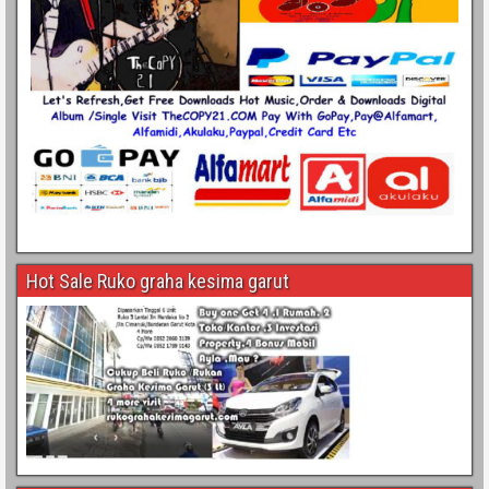
Hot Sale Ruko graha kesima garut