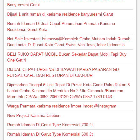
Banyuresmi Garut
Dijual 1 unit rumah di karisma residence banyuresmi Garut
Rumah Idaman Di Jual Cepat Perumahan Permata Karisma
Residence Garut Kota
Hot Sale Investasi Istimewa@Komplek Graha Mutiara Indah Rumah
Dua Lantai Di Pusat Kota Garut Swiss Van Java,Jabar Indonesia
BELI RUKO DAPAT MOBIL Bukan Sekedar Dapat Mobil Tapi Buy
One Get 4
DIJUAL CEPAT URGENS DI BAWAH HARGA PASARAN GD
FUTSAL CAFE DAN RESTORAN DI CIANJUR
Dipasarkan Tinggal 6 Unit Tepat Di Pusat Kota Garut Ruko Rukan 3
Lantai Graha Kesima Jln Merdeka No 2 /Jln Cimanuk /Bunderan
More Info CP/Wa 0852 2060 3139 Cp/Wa 0852 1789 0143
Warga Permata karisma residence Imoet Imoet @Instagram
New Project Karisma Cirebon
Rumah Idaman Di Garut Type Komersial 700 Jt
Rumah Idaman Di Garut Type Komersial 600 Jt