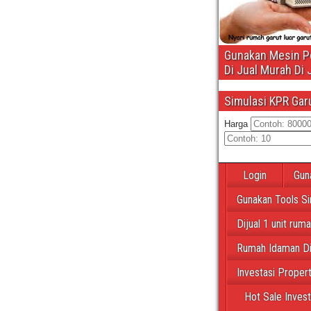
Gunakan Mesin Pe
Di Jual Murah Di 
Simulasi KPR Gar
Harga
Login
Gun
Gunakan Tools Si
Dijual 1 unit rum
Rumah Idaman Di
Investasi Proper
Hot Sale Inves