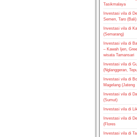
Tasikmalaya
Investasi vila di D
Semen, Taro (Bali)
Investasi vila di 
(Semarang)
Investasi vila di 
– Kawah Ijen, Gre
wisata Tamansari
Investasi vila di G
(Nglanggeran, Tepus
Investasi vila di B
Magelang (Jateng
Investasi vila di 
(Sumut)
Investasi vila di L
Investasi vila di 
(Flores
Investasi vila di 