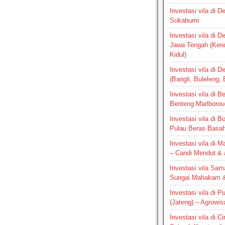
Investasi vila di 
Sukabumi
Investasi vila di 
Jawa Tengah (Ken
Kidul)
Investasi vila di D
(Bangli, Buleleng,
Investasi vila di B
Benteng Marlborou
Investasi vila di B
Pulau Beras Basa
Investasi vila di M
– Candi Mendut &
Investasi vila Sam
Sungai Mahakam &
Investasi vila di P
(Jateng) – Agrowis
Investasi vila di C