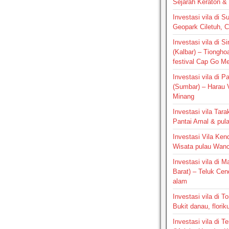
Sejarah Keraton & 
Investasi vila di S
Geopark Ciletuh, 
Investasi vila di 
(Kalbar) – Tiongho
festival Cap Go M
Investasi vila di 
(Sumbar) – Harau V
Minang
Investasi vila Tara
Pantai Amal & pul
Investasi Vila Kend
Wisata pulau Wan
Investasi vila di 
Barat) – Teluk Ce
alam
Investasi vila di T
Bukit danau, floriku
Investasi vila di Te