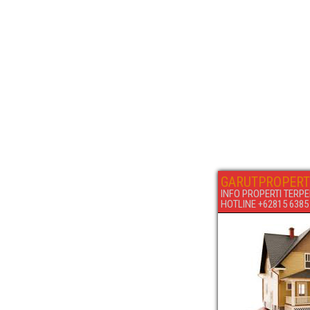
GARUTPROPERT
INFO PROPERTI TERPE
HOTLINE +62815 6385 6