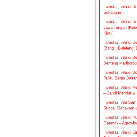
Investasi vila di 
Sukabumi
Investasi vila di 
Jawa Tengah (Ken
Kidul)
Investasi vila di D
(Bangli, Buleleng,
Investasi vila di B
Benteng Marlborou
Investasi vila di B
Pulau Beras Basa
Investasi vila di M
– Candi Mendut &
Investasi vila Sam
Sungai Mahakam &
Investasi vila di P
(Jateng) – Agrowis
Investasi vila di C