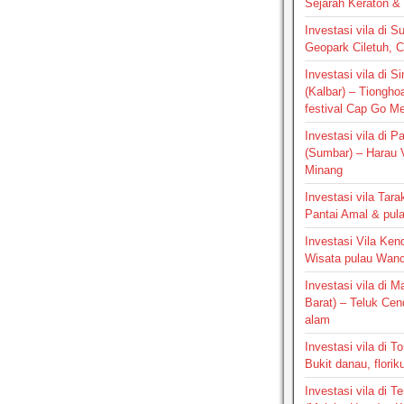
Sejarah Keraton & 
Investasi vila di S
Geopark Ciletuh, 
Investasi vila di 
(Kalbar) – Tiongho
festival Cap Go M
Investasi vila di 
(Sumbar) – Harau V
Minang
Investasi vila Tara
Pantai Amal & pul
Investasi Vila Kend
Wisata pulau Wan
Investasi vila di 
Barat) – Teluk Ce
alam
Investasi vila di T
Bukit danau, floriku
Investasi vila di Te