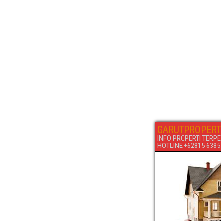
GARUTPROPERT
INFO PROPERTI TERPE
HOTLINE +62815 6385 6