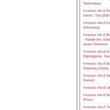
Tasikmalaya
Investasi vila di D
Semen, Taro (Bali)
Investasi vila di 
(Semarang)
Investasi vila di 
– Kawah Ijen, Gre
wisata Tamansari
Investasi vila di G
(Nglanggeran, Tepus
Investasi vila di B
Magelang (Jateng
Investasi vila di 
(Sumut)
Investasi vila di L
Investasi vila di 
(Flores
Investasi vila di 