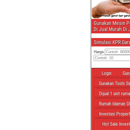
Gunakan Mesin Pe
Di Jual Murah Di 
Simulasi KPR Gar
Harga
Login
Gun
Gunakan Tools Si
Dijual 1 unit rum
Rumah Idaman Di
Investasi Proper
Hot Sale Inves