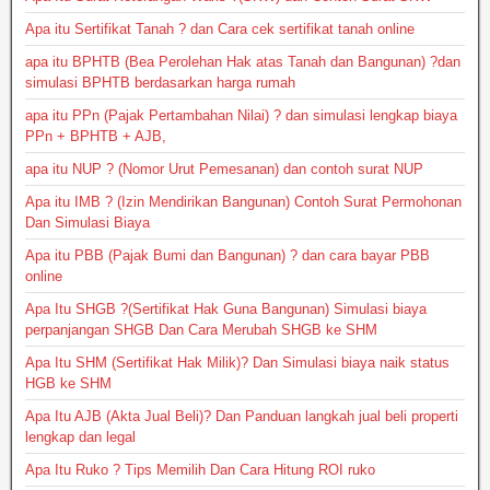
Apa itu Sertifikat Tanah ? dan Cara cek sertifikat tanah online
apa itu BPHTB (Bea Perolehan Hak atas Tanah dan Bangunan) ?dan
simulasi BPHTB berdasarkan harga rumah
apa itu PPn (Pajak Pertambahan Nilai) ? dan simulasi lengkap biaya
PPn + BPHTB + AJB,
apa itu NUP ? (Nomor Urut Pemesanan) dan contoh surat NUP
Apa itu IMB ? (Izin Mendirikan Bangunan) Contoh Surat Permohonan
Dan Simulasi Biaya
Apa itu PBB (Pajak Bumi dan Bangunan) ? dan cara bayar PBB
online
Apa Itu SHGB ?(Sertifikat Hak Guna Bangunan) Simulasi biaya
perpanjangan SHGB Dan Cara Merubah SHGB ke SHM
Apa Itu SHM (Sertifikat Hak Milik)? Dan Simulasi biaya naik status
HGB ke SHM
Apa Itu AJB (Akta Jual Beli)? Dan Panduan langkah jual beli properti
lengkap dan legal
Apa Itu Ruko ? Tips Memilih Dan Cara Hitung ROI ruko