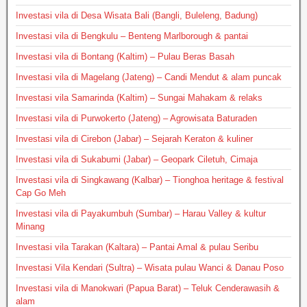
Investasi vila di Desa Wisata Bali (Bangli, Buleleng, Badung)
Investasi vila di Bengkulu – Benteng Marlborough & pantai
Investasi vila di Bontang (Kaltim) – Pulau Beras Basah
Investasi vila di Magelang (Jateng) – Candi Mendut & alam puncak
Investasi vila Samarinda (Kaltim) – Sungai Mahakam & relaks
Investasi vila di Purwokerto (Jateng) – Agrowisata Baturaden
Investasi vila di Cirebon (Jabar) – Sejarah Keraton & kuliner
Investasi vila di Sukabumi (Jabar) – Geopark Ciletuh, Cimaja
Investasi vila di Singkawang (Kalbar) – Tionghoa heritage & festival
Cap Go Meh
Investasi vila di Payakumbuh (Sumbar) – Harau Valley & kultur
Minang
Investasi vila Tarakan (Kaltara) – Pantai Amal & pulau Seribu
Investasi Vila Kendari (Sultra) – Wisata pulau Wanci & Danau Poso
Investasi vila di Manokwari (Papua Barat) – Teluk Cenderawasih &
alam