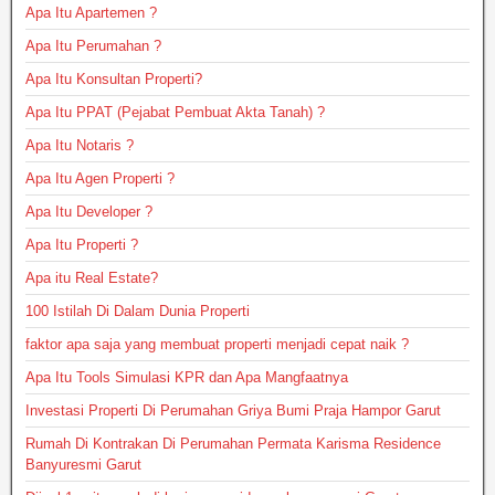
Apa Itu Apartemen ?
Apa Itu Perumahan ?
Apa Itu Konsultan Properti?
Apa Itu PPAT (Pejabat Pembuat Akta Tanah) ?
Apa Itu Notaris ?
Apa Itu Agen Properti ?
Apa Itu Developer ?
Apa Itu Properti ?
Apa itu Real Estate?
100 Istilah Di Dalam Dunia Properti
faktor apa saja yang membuat properti menjadi cepat naik ?
Apa Itu Tools Simulasi KPR dan Apa Mangfaatnya
Investasi Properti Di Perumahan Griya Bumi Praja Hampor Garut
Rumah Di Kontrakan Di Perumahan Permata Karisma Residence
Banyuresmi Garut