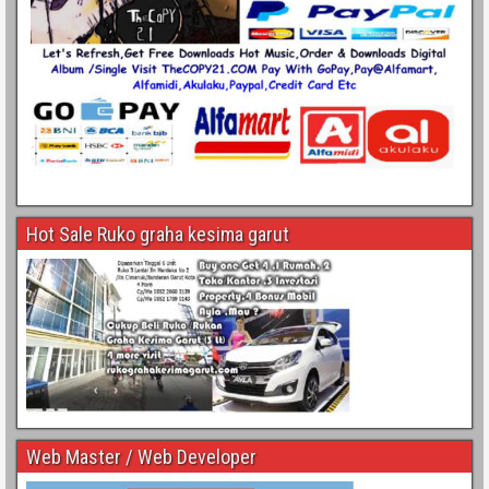
Hot Sale Ruko graha kesima garut
Web Master / Web Developer