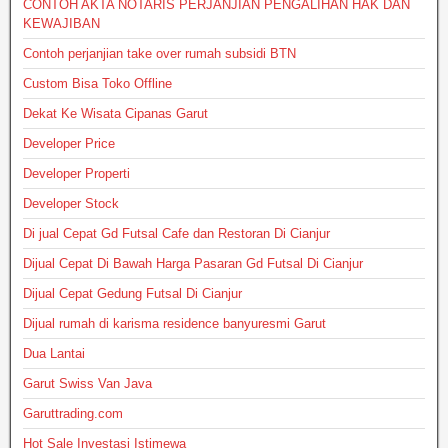
CONTOH AKTA NOTARIS PERJANJIAN PENGALIHAN HAK DAN
KEWAJIBAN
Contoh perjanjian take over rumah subsidi BTN
Custom Bisa Toko Offline
Dekat Ke Wisata Cipanas Garut
Developer Price
Developer Properti
Developer Stock
Di jual Cepat Gd Futsal Cafe dan Restoran Di Cianjur
Dijual Cepat Di Bawah Harga Pasaran Gd Futsal Di Cianjur
Dijual Cepat Gedung Futsal Di Cianjur
Dijual rumah di karisma residence banyuresmi Garut
Dua Lantai
Garut Swiss Van Java
Garuttrading.com
Hot Sale Investasi Istimewa