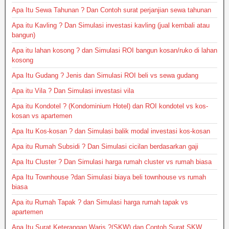
Apa Itu Sewa Tahunan ? Dan Contoh surat perjanjian sewa tahunan
Apa itu Kavling ? Dan Simulasi investasi kavling (jual kembali atau
bangun)
Apa itu lahan kosong ? dan Simulasi ROI bangun kosan/ruko di lahan
kosong
Apa Itu Gudang ? Jenis dan Simulasi ROI beli vs sewa gudang
Apa itu Vila ? Dan Simulasi investasi vila
Apa itu Kondotel ? (Kondominium Hotel) dan ROI kondotel vs kos-
kosan vs apartemen
Apa Itu Kos-kosan ? dan Simulasi balik modal investasi kos-kosan
Apa itu Rumah Subsidi ? Dan Simulasi cicilan berdasarkan gaji
Apa Itu Cluster ? Dan Simulasi harga rumah cluster vs rumah biasa
Apa Itu Townhouse ?dan Simulasi biaya beli townhouse vs rumah
biasa
Apa itu Rumah Tapak ? dan Simulasi harga rumah tapak vs
apartemen
Apa Itu Surat Keterangan Waris ?(SKW) dan Contoh Surat SKW