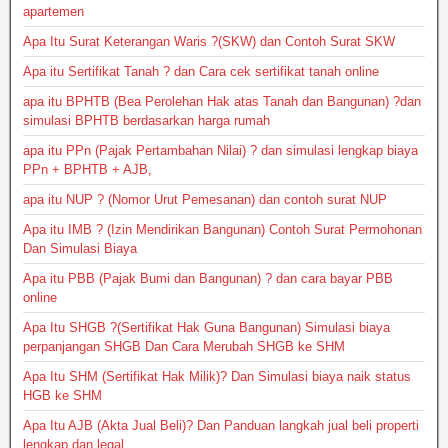
apartemen
Apa Itu Surat Keterangan Waris ?(SKW) dan Contoh Surat SKW
Apa itu Sertifikat Tanah ? dan Cara cek sertifikat tanah online
apa itu BPHTB (Bea Perolehan Hak atas Tanah dan Bangunan) ?dan
simulasi BPHTB berdasarkan harga rumah
apa itu PPn (Pajak Pertambahan Nilai) ? dan simulasi lengkap biaya
PPn + BPHTB + AJB,
apa itu NUP ? (Nomor Urut Pemesanan) dan contoh surat NUP
Apa itu IMB ? (Izin Mendirikan Bangunan) Contoh Surat Permohonan
Dan Simulasi Biaya
Apa itu PBB (Pajak Bumi dan Bangunan) ? dan cara bayar PBB
online
Apa Itu SHGB ?(Sertifikat Hak Guna Bangunan) Simulasi biaya
perpanjangan SHGB Dan Cara Merubah SHGB ke SHM
Apa Itu SHM (Sertifikat Hak Milik)? Dan Simulasi biaya naik status
HGB ke SHM
Apa Itu AJB (Akta Jual Beli)? Dan Panduan langkah jual beli properti
lengkap dan legal