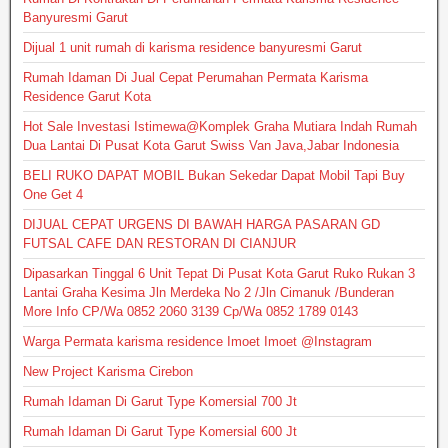
Banyuresmi Garut
Dijual 1 unit rumah di karisma residence banyuresmi Garut
Rumah Idaman Di Jual Cepat Perumahan Permata Karisma
Residence Garut Kota
Hot Sale Investasi Istimewa@Komplek Graha Mutiara Indah Rumah
Dua Lantai Di Pusat Kota Garut Swiss Van Java,Jabar Indonesia
BELI RUKO DAPAT MOBIL Bukan Sekedar Dapat Mobil Tapi Buy
One Get 4
DIJUAL CEPAT URGENS DI BAWAH HARGA PASARAN GD
FUTSAL CAFE DAN RESTORAN DI CIANJUR
Dipasarkan Tinggal 6 Unit Tepat Di Pusat Kota Garut Ruko Rukan 3
Lantai Graha Kesima Jln Merdeka No 2 /Jln Cimanuk /Bunderan
More Info CP/Wa 0852 2060 3139 Cp/Wa 0852 1789 0143
Warga Permata karisma residence Imoet Imoet @Instagram
New Project Karisma Cirebon
Rumah Idaman Di Garut Type Komersial 700 Jt
Rumah Idaman Di Garut Type Komersial 600 Jt