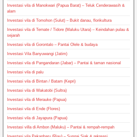
Investasi vila di Manokwari (Papua Barat) – Teluk Cenderawasih &
alam
Investasi vila di Tomohon (Sulut) – Bukit danau, florikultura
Investasi vila di Ternate / Tidore (Maluku Utara) – Keindahan pulau &
sejarah
Investasi vila di Gorontalo – Pantai Olele & budaya
Investasi Vila Banyuwangi (Jatim)
Investasi vila di Pangandaran (Jabar) – Pantai & taman nasional
Investasi vila di palu
Investasi vila di Bintan / Batam (Kepri)
Investasi vila di Wakatobi (Sultra)
Investasi vila di Merauke (Papua)
Investasi vila di Ende (Flores)
Investasi vila di Jayapura (Papua)
Investasi villa di Ambon (Maluku) – Pantai & rempah-rempah
Investasi vila Pekanbaru (Riau) – Sungai Siak & rekreasi