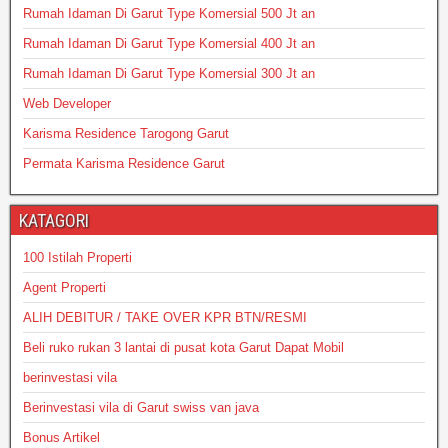
Rumah Idaman Di Garut Type Komersial 500 Jt an
Rumah Idaman Di Garut Type Komersial 400 Jt an
Rumah Idaman Di Garut Type Komersial 300 Jt an
Web Developer
Karisma Residence Tarogong Garut
Permata Karisma Residence Garut
KATAGORI
100 Istilah Properti
Agent Properti
ALIH DEBITUR / TAKE OVER KPR BTN/RESMI
Beli ruko rukan 3 lantai di pusat kota Garut Dapat Mobil
berinvestasi vila
Berinvestasi vila di Garut swiss van java
Bonus Artikel