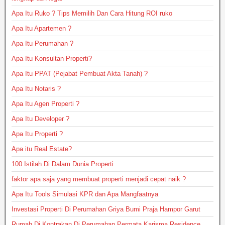
Apa Itu Ruko ? Tips Memilih Dan Cara Hitung ROI ruko
Apa Itu Apartemen ?
Apa Itu Perumahan ?
Apa Itu Konsultan Properti?
Apa Itu PPAT (Pejabat Pembuat Akta Tanah) ?
Apa Itu Notaris ?
Apa Itu Agen Properti ?
Apa Itu Developer ?
Apa Itu Properti ?
Apa itu Real Estate?
100 Istilah Di Dalam Dunia Properti
faktor apa saja yang membuat properti menjadi cepat naik ?
Apa Itu Tools Simulasi KPR dan Apa Mangfaatnya
Investasi Properti Di Perumahan Griya Bumi Praja Hampor Garut
Rumah Di Kontrakan Di Perumahan Permata Karisma Residence