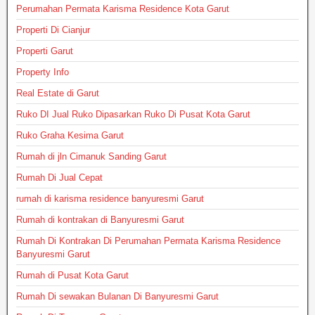
Perumahan Permata Karisma Residence Kota Garut
Properti Di Cianjur
Properti Garut
Property Info
Real Estate di Garut
Ruko DI Jual Ruko Dipasarkan Ruko Di Pusat Kota Garut
Ruko Graha Kesima Garut
Rumah di jln Cimanuk Sanding Garut
Rumah Di Jual Cepat
rumah di karisma residence banyuresmi Garut
Rumah di kontrakan di Banyuresmi Garut
Rumah Di Kontrakan Di Perumahan Permata Karisma Residence
Banyuresmi Garut
Rumah di Pusat Kota Garut
Rumah Di sewakan Bulanan Di Banyuresmi Garut