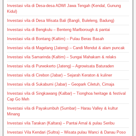
Investasi vila di Desa-desa ADWI Jawa Tengah (Kendal, Gunung
Kidul)
Investasi vila di Desa Wisata Bali (Bangli, Buleleng, Badung)
Investasi vila di Bengkulu – Benteng Marlborough & pantai
Investasi vila di Bontang (Kaltim) – Pulau Beras Basah
Investasi vila di Magelang (Jateng) – Candi Mendut & alam puncak
Investasi vila Samarinda (Kaltim) – Sungai Mahakam & relaks
Investasi vila di Purwokerto (Jateng) – Agrowisata Baturaden
Investasi vila di Cirebon (Jabar) – Sejarah Keraton & kuliner
Investasi vila di Sukabumi (Jabar) – Geopark Ciletuh, Cimaja
Investasi vila di Singkawang (Kalbar) – Tionghoa heritage & festival
Cap Go Meh
Investasi vila di Payakumbuh (Sumbar) – Harau Valley & kultur
Minang
Investasi vila Tarakan (Kaltara) – Pantai Amal & pulau Seribu
Investasi Vila Kendari (Sultra) – Wisata pulau Wanci & Danau Poso