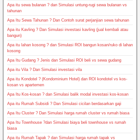
Apa itu sewa bulanan ? dan Simulasi untung-rugi sewa bulanan vs
tahunan
Apa Itu Sewa Tahunan ? Dan Contoh surat perjanjian sewa tahunan
Apa itu Kavling ? Dan Simulasi investasi kavling (jual kembali atau
bangun)
Apa itu lahan kosong ? dan Simulasi ROI bangun kosan/ruko di lahan
kosong
Apa Itu Gudang ? Jenis dan Simulasi ROI beli vs sewa gudang
Apa itu Vila ? Dan Simulasi investasi vila
Apa itu Kondotel ? (Kondominium Hotel) dan ROI kondotel vs kos-
kosan vs apartemen
Apa Itu Kos-kosan ? dan Simulasi balik modal investasi kos-kosan
Apa itu Rumah Subsidi ? Dan Simulasi cicilan berdasarkan gaji
Apa Itu Cluster ? Dan Simulasi harga rumah cluster vs rumah biasa
Apa Itu Townhouse ?dan Simulasi biaya beli townhouse vs rumah
biasa
Apa itu Rumah Tapak ? dan Simulasi harga rumah tapak vs