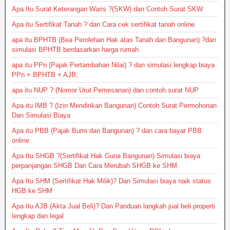
Apa Itu Surat Keterangan Waris ?(SKW) dan Contoh Surat SKW
Apa itu Sertifikat Tanah ? dan Cara cek sertifikat tanah online
apa itu BPHTB (Bea Perolehan Hak atas Tanah dan Bangunan) ?dan
simulasi BPHTB berdasarkan harga rumah
apa itu PPn (Pajak Pertambahan Nilai) ? dan simulasi lengkap biaya
PPn + BPHTB + AJB,
apa itu NUP ? (Nomor Urut Pemesanan) dan contoh surat NUP
Apa itu IMB ? (Izin Mendirikan Bangunan) Contoh Surat Permohonan
Dan Simulasi Biaya
Apa itu PBB (Pajak Bumi dan Bangunan) ? dan cara bayar PBB
online
Apa Itu SHGB ?(Sertifikat Hak Guna Bangunan) Simulasi biaya
perpanjangan SHGB Dan Cara Merubah SHGB ke SHM
Apa Itu SHM (Sertifikat Hak Milik)? Dan Simulasi biaya naik status
HGB ke SHM
Apa Itu AJB (Akta Jual Beli)? Dan Panduan langkah jual beli properti
lengkap dan legal