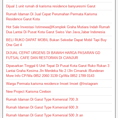
Dijual 1 unit rumah di karisma residence banyuresmi Garut
Rumah Idaman Di Jual Cepat Perumahan Permata Karisma
Residence Garut Kota
Hot Sale Investasi Istimewa@Komplek Graha Mutiara Indah Rumah
Dua Lantai Di Pusat Kota Garut Swiss Van Java,Jabar Indonesia
BELI RUKO DAPAT MOBIL Bukan Sekedar Dapat Mobil Tapi Buy
One Get 4
DIJUAL CEPAT URGENS DI BAWAH HARGA PASARAN GD
FUTSAL CAFE DAN RESTORAN DI CIANJUR
Dipasarkan Tinggal 6 Unit Tepat Di Pusat Kota Garut Ruko Rukan 3
Lantai Graha Kesima Jln Merdeka No 2 /Jln Cimanuk /Bunderan
More Info CP/Wa 0852 2060 3139 Cp/Wa 0852 1789 0143
Warga Permata karisma residence Imoet Imoet @Instagram
New Project Karisma Cirebon
Rumah Idaman Di Garut Type Komersial 700 Jt
Rumah Idaman Di Garut Type Komersial 600 Jt
Rumah Idaman Di Garut Type Komersial 500 Jt an