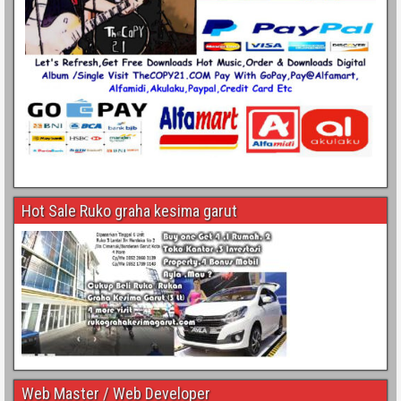
Hot Sale Ruko graha kesima garut
Web Master / Web Developer