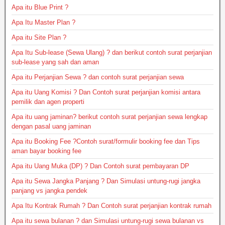
Apa itu Blue Print ?
Apa Itu Master Plan ?
Apa itu Site Plan ?
Apa Itu Sub-lease (Sewa Ulang) ? dan berikut contoh surat perjanjian
sub-lease yang sah dan aman
Apa itu Perjanjian Sewa ? dan contoh surat perjanjian sewa
Apa itu Uang Komisi ? Dan Contoh surat perjanjian komisi antara
pemilik dan agen properti
Apa itu uang jaminan? berikut contoh surat perjanjian sewa lengkap
dengan pasal uang jaminan
Apa itu Booking Fee ?Contoh surat/formulir booking fee dan Tips
aman bayar booking fee
Apa itu Uang Muka (DP) ? Dan Contoh surat pembayaran DP
Apa itu Sewa Jangka Panjang ? Dan Simulasi untung-rugi jangka
panjang vs jangka pendek
Apa Itu Kontrak Rumah ? Dan Contoh surat perjanjian kontrak rumah
Apa itu sewa bulanan ? dan Simulasi untung-rugi sewa bulanan vs