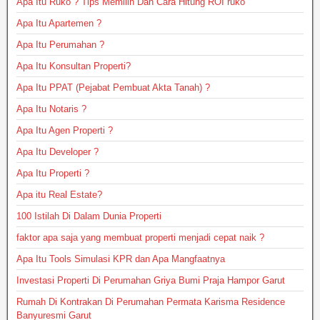
Apa Itu Ruko ? Tips Memilih Dan Cara Hitung ROI ruko
Apa Itu Apartemen ?
Apa Itu Perumahan ?
Apa Itu Konsultan Properti?
Apa Itu PPAT (Pejabat Pembuat Akta Tanah) ?
Apa Itu Notaris ?
Apa Itu Agen Properti ?
Apa Itu Developer ?
Apa Itu Properti ?
Apa itu Real Estate?
100 Istilah Di Dalam Dunia Properti
faktor apa saja yang membuat properti menjadi cepat naik ?
Apa Itu Tools Simulasi KPR dan Apa Mangfaatnya
Investasi Properti Di Perumahan Griya Bumi Praja Hampor Garut
Rumah Di Kontrakan Di Perumahan Permata Karisma Residence
Banyuresmi Garut