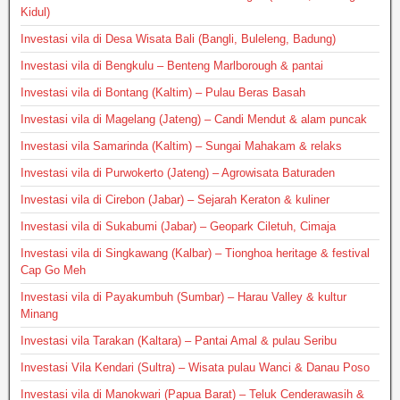
Kidul)
Investasi vila di Desa Wisata Bali (Bangli, Buleleng, Badung)
Investasi vila di Bengkulu – Benteng Marlborough & pantai
Investasi vila di Bontang (Kaltim) – Pulau Beras Basah
Investasi vila di Magelang (Jateng) – Candi Mendut & alam puncak
Investasi vila Samarinda (Kaltim) – Sungai Mahakam & relaks
Investasi vila di Purwokerto (Jateng) – Agrowisata Baturaden
Investasi vila di Cirebon (Jabar) – Sejarah Keraton & kuliner
Investasi vila di Sukabumi (Jabar) – Geopark Ciletuh, Cimaja
Investasi vila di Singkawang (Kalbar) – Tionghoa heritage & festival
Cap Go Meh
Investasi vila di Payakumbuh (Sumbar) – Harau Valley & kultur
Minang
Investasi vila Tarakan (Kaltara) – Pantai Amal & pulau Seribu
Investasi Vila Kendari (Sultra) – Wisata pulau Wanci & Danau Poso
Investasi vila di Manokwari (Papua Barat) – Teluk Cenderawasih &