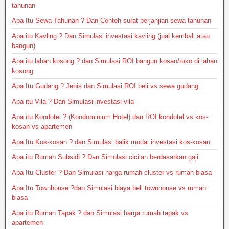
tahunan
Apa Itu Sewa Tahunan ? Dan Contoh surat perjanjian sewa tahunan
Apa itu Kavling ? Dan Simulasi investasi kavling (jual kembali atau
bangun)
Apa itu lahan kosong ? dan Simulasi ROI bangun kosan/ruko di lahan
kosong
Apa Itu Gudang ? Jenis dan Simulasi ROI beli vs sewa gudang
Apa itu Vila ? Dan Simulasi investasi vila
Apa itu Kondotel ? (Kondominium Hotel) dan ROI kondotel vs kos-
kosan vs apartemen
Apa Itu Kos-kosan ? dan Simulasi balik modal investasi kos-kosan
Apa itu Rumah Subsidi ? Dan Simulasi cicilan berdasarkan gaji
Apa Itu Cluster ? Dan Simulasi harga rumah cluster vs rumah biasa
Apa Itu Townhouse ?dan Simulasi biaya beli townhouse vs rumah
biasa
Apa itu Rumah Tapak ? dan Simulasi harga rumah tapak vs
apartemen