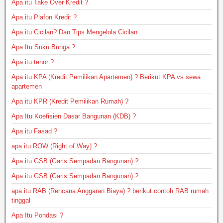
Apa itu Take Over Kredit ?
Apa itu Plafon Kredit ?
Apa itu Cicilan? Dan Tips Mengelola Cicilan
Apa Itu Suku Bunga ?
Apa itu tenor ?
Apa itu KPA (Kredit Pemilikan Apartemen) ? Berikut KPA vs sewa
apartemen
Apa itu KPR (Kredit Pemilikan Rumah) ?
Apa Itu Koefisien Dasar Bangunan (KDB) ?
Apa itu Fasad ?
apa itu ROW (Right of Way) ?
Apa itu GSB (Garis Sempadan Bangunan) ?
Apa itu GSB (Garis Sempadan Bangunan) ?
apa itu RAB (Rencana Anggaran Biaya) ? berikut contoh RAB rumah
tinggal
Apa Itu Pondasi ?