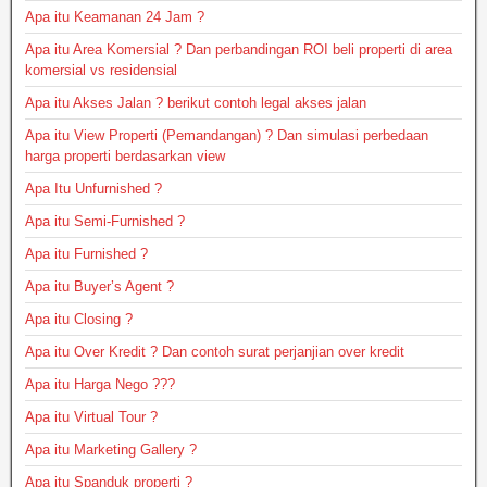
Apa itu Keamanan 24 Jam ?
Apa itu Area Komersial ? Dan perbandingan ROI beli properti di area
komersial vs residensial
Apa itu Akses Jalan ? berikut contoh legal akses jalan
Apa itu View Properti (Pemandangan) ? Dan simulasi perbedaan
harga properti berdasarkan view
Apa Itu Unfurnished ?
Apa itu Semi-Furnished ?
Apa itu Furnished ?
Apa itu Buyer’s Agent ?
Apa itu Closing ?
Apa itu Over Kredit ? Dan contoh surat perjanjian over kredit
Apa itu Harga Nego ???
Apa itu Virtual Tour ?
Apa itu Marketing Gallery ?
Apa itu Spanduk properti ?