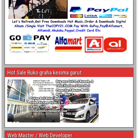
Hot Sale Ruko graha kesima garut
Web Master / Web Developer