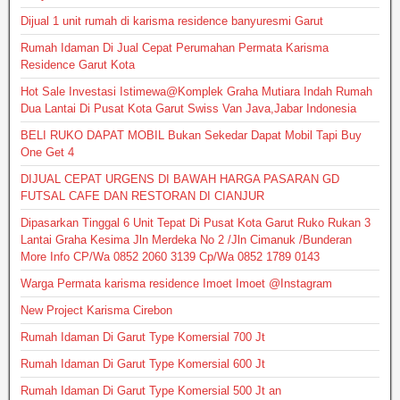
Dijual 1 unit rumah di karisma residence banyuresmi Garut
Rumah Idaman Di Jual Cepat Perumahan Permata Karisma
Residence Garut Kota
Hot Sale Investasi Istimewa@Komplek Graha Mutiara Indah Rumah
Dua Lantai Di Pusat Kota Garut Swiss Van Java,Jabar Indonesia
BELI RUKO DAPAT MOBIL Bukan Sekedar Dapat Mobil Tapi Buy
One Get 4
DIJUAL CEPAT URGENS DI BAWAH HARGA PASARAN GD
FUTSAL CAFE DAN RESTORAN DI CIANJUR
Dipasarkan Tinggal 6 Unit Tepat Di Pusat Kota Garut Ruko Rukan 3
Lantai Graha Kesima Jln Merdeka No 2 /Jln Cimanuk /Bunderan
More Info CP/Wa 0852 2060 3139 Cp/Wa 0852 1789 0143
Warga Permata karisma residence Imoet Imoet @Instagram
New Project Karisma Cirebon
Rumah Idaman Di Garut Type Komersial 700 Jt
Rumah Idaman Di Garut Type Komersial 600 Jt
Rumah Idaman Di Garut Type Komersial 500 Jt an