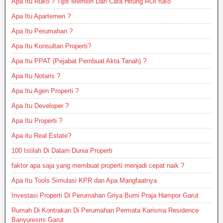
Apa Itu Ruko ? Tips Memilih Dan Cara Hitung ROI ruko
Apa Itu Apartemen ?
Apa Itu Perumahan ?
Apa Itu Konsultan Properti?
Apa Itu PPAT (Pejabat Pembuat Akta Tanah) ?
Apa Itu Notaris ?
Apa Itu Agen Properti ?
Apa Itu Developer ?
Apa Itu Properti ?
Apa itu Real Estate?
100 Istilah Di Dalam Dunia Properti
faktor apa saja yang membuat properti menjadi cepat naik ?
Apa Itu Tools Simulasi KPR dan Apa Mangfaatnya
Investasi Properti Di Perumahan Griya Bumi Praja Hampor Garut
Rumah Di Kontrakan Di Perumahan Permata Karisma Residence
Banyuresmi Garut