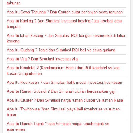
tahunan
Apa Itu Sewa Tahunan ? Dan Contoh surat perjanjian sewa tahunan
Apa itu Kavling ? Dan Simulasi investasi kavling (jual kembali atau
bangun)
Apa itu lahan kosong ? dan Simulasi ROI bangun kosan/ruko di lahan
kosong
Apa Itu Gudang ? Jenis dan Simulasi ROI beli vs sewa gudang
Apa itu Vila ? Dan Simulasi investasi vila
Apa itu Kondotel ? (Kondominium Hotel) dan ROI kondotel vs kos-
kosan vs apartemen
Apa Itu Kos-kosan ? dan Simulasi balik modal investasi kos-kosan
Apa itu Rumah Subsidi ? Dan Simulasi cicilan berdasarkan gaji
Apa Itu Cluster ? Dan Simulasi harga rumah cluster vs rumah biasa
Apa Itu Townhouse ?dan Simulasi biaya beli townhouse vs rumah
biasa
Apa itu Rumah Tapak ? dan Simulasi harga rumah tapak vs
apartemen