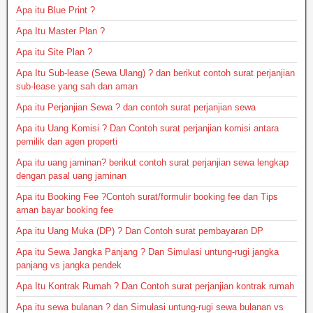
Apa itu Blue Print ?
Apa Itu Master Plan ?
Apa itu Site Plan ?
Apa Itu Sub-lease (Sewa Ulang) ? dan berikut contoh surat perjanjian
sub-lease yang sah dan aman
Apa itu Perjanjian Sewa ? dan contoh surat perjanjian sewa
Apa itu Uang Komisi ? Dan Contoh surat perjanjian komisi antara
pemilik dan agen properti
Apa itu uang jaminan? berikut contoh surat perjanjian sewa lengkap
dengan pasal uang jaminan
Apa itu Booking Fee ?Contoh surat/formulir booking fee dan Tips
aman bayar booking fee
Apa itu Uang Muka (DP) ? Dan Contoh surat pembayaran DP
Apa itu Sewa Jangka Panjang ? Dan Simulasi untung-rugi jangka
panjang vs jangka pendek
Apa Itu Kontrak Rumah ? Dan Contoh surat perjanjian kontrak rumah
Apa itu sewa bulanan ? dan Simulasi untung-rugi sewa bulanan vs