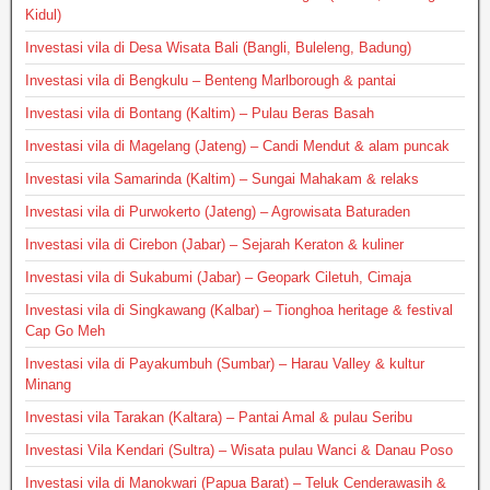
Kidul)
Investasi vila di Desa Wisata Bali (Bangli, Buleleng, Badung)
Investasi vila di Bengkulu – Benteng Marlborough & pantai
Investasi vila di Bontang (Kaltim) – Pulau Beras Basah
Investasi vila di Magelang (Jateng) – Candi Mendut & alam puncak
Investasi vila Samarinda (Kaltim) – Sungai Mahakam & relaks
Investasi vila di Purwokerto (Jateng) – Agrowisata Baturaden
Investasi vila di Cirebon (Jabar) – Sejarah Keraton & kuliner
Investasi vila di Sukabumi (Jabar) – Geopark Ciletuh, Cimaja
Investasi vila di Singkawang (Kalbar) – Tionghoa heritage & festival
Cap Go Meh
Investasi vila di Payakumbuh (Sumbar) – Harau Valley & kultur
Minang
Investasi vila Tarakan (Kaltara) – Pantai Amal & pulau Seribu
Investasi Vila Kendari (Sultra) – Wisata pulau Wanci & Danau Poso
Investasi vila di Manokwari (Papua Barat) – Teluk Cenderawasih &