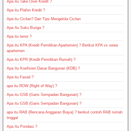
Apa itu Take Over Kredit ?
Apa itu Plafon Kredit ?
Apa itu Cicilan? Dan Tips Mengelola Cicilan
Apa Itu Suku Bunga ?
Apa itu tenor ?
Apa itu KPA (Kredit Pemilikan Apartemen) ? Berikut KPA vs sewa
apartemen
Apa itu KPR (Kredit Pemilikan Rumah) ?
Apa Itu Koefisien Dasar Bangunan (KDB) ?
Apa itu Fasad ?
apa itu ROW (Right of Way) ?
Apa itu GSB (Garis Sempadan Bangunan) ?
Apa itu GSB (Garis Sempadan Bangunan) ?
apa itu RAB (Rencana Anggaran Biaya) ? berikut contoh RAB rumah
tinggal
Apa Itu Pondasi ?