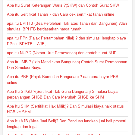
Apa Itu Surat Keterangan Waris ?(SKW) dan Contoh Surat SKW
Apa itu Sertifikat Tanah ? dan Cara cek sertifikat tanah online
apa itu BPHTB (Bea Perolehan Hak atas Tanah dan Bangunan) ?dan
simulasi BPHTB berdasarkan harga rumah
apa itu PPn (Pajak Pertambahan Nilai) ? dan simulasi lengkap biaya
PPn + BPHTB + AJB,
apa itu NUP ? (Nomor Urut Pemesanan) dan contoh surat NUP
Apa itu IMB ? (Izin Mendirikan Bangunan) Contoh Surat Permohonan
Dan Simulasi Biaya
Apa itu PBB (Pajak Bumi dan Bangunan) ? dan cara bayar PBB
online
Apa Itu SHGB ?(Sertifikat Hak Guna Bangunan) Simulasi biaya
perpanjangan SHGB Dan Cara Merubah SHGB ke SHM
Apa Itu SHM (Sertifikat Hak Milik)? Dan Simulasi biaya naik status
HGB ke SHM
Apa Itu AJB (Akta Jual Beli)? Dan Panduan langkah jual beli properti
lengkap dan legal