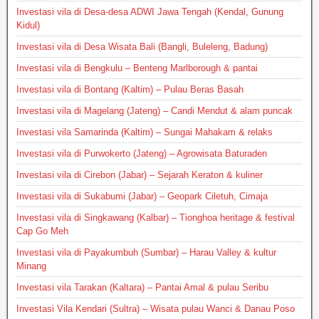
Investasi vila di Desa-desa ADWI Jawa Tengah (Kendal, Gunung
Kidul)
Investasi vila di Desa Wisata Bali (Bangli, Buleleng, Badung)
Investasi vila di Bengkulu – Benteng Marlborough & pantai
Investasi vila di Bontang (Kaltim) – Pulau Beras Basah
Investasi vila di Magelang (Jateng) – Candi Mendut & alam puncak
Investasi vila Samarinda (Kaltim) – Sungai Mahakam & relaks
Investasi vila di Purwokerto (Jateng) – Agrowisata Baturaden
Investasi vila di Cirebon (Jabar) – Sejarah Keraton & kuliner
Investasi vila di Sukabumi (Jabar) – Geopark Ciletuh, Cimaja
Investasi vila di Singkawang (Kalbar) – Tionghoa heritage & festival
Cap Go Meh
Investasi vila di Payakumbuh (Sumbar) – Harau Valley & kultur
Minang
Investasi vila Tarakan (Kaltara) – Pantai Amal & pulau Seribu
Investasi Vila Kendari (Sultra) – Wisata pulau Wanci & Danau Poso