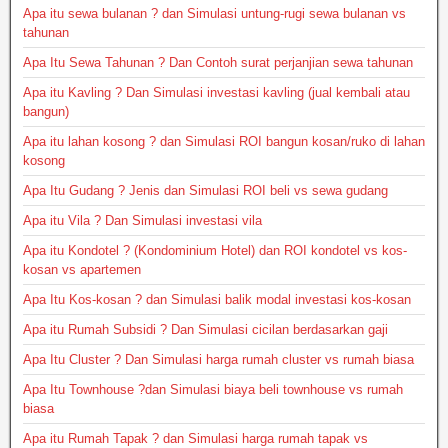
Apa itu sewa bulanan ? dan Simulasi untung-rugi sewa bulanan vs
tahunan
Apa Itu Sewa Tahunan ? Dan Contoh surat perjanjian sewa tahunan
Apa itu Kavling ? Dan Simulasi investasi kavling (jual kembali atau
bangun)
Apa itu lahan kosong ? dan Simulasi ROI bangun kosan/ruko di lahan
kosong
Apa Itu Gudang ? Jenis dan Simulasi ROI beli vs sewa gudang
Apa itu Vila ? Dan Simulasi investasi vila
Apa itu Kondotel ? (Kondominium Hotel) dan ROI kondotel vs kos-
kosan vs apartemen
Apa Itu Kos-kosan ? dan Simulasi balik modal investasi kos-kosan
Apa itu Rumah Subsidi ? Dan Simulasi cicilan berdasarkan gaji
Apa Itu Cluster ? Dan Simulasi harga rumah cluster vs rumah biasa
Apa Itu Townhouse ?dan Simulasi biaya beli townhouse vs rumah
biasa
Apa itu Rumah Tapak ? dan Simulasi harga rumah tapak vs