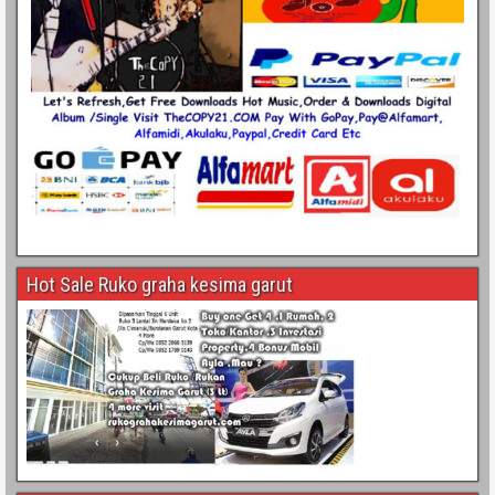
Hot Sale Ruko graha kesima garut