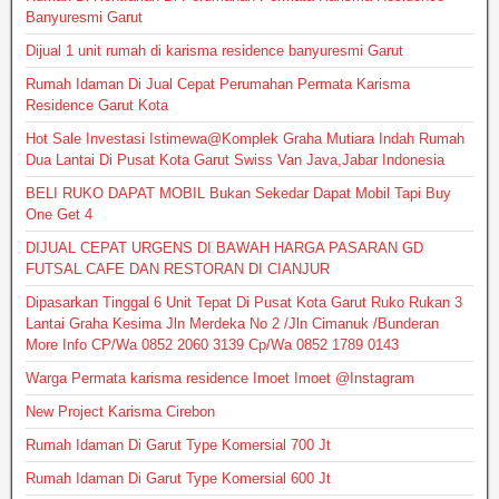
Banyuresmi Garut
Dijual 1 unit rumah di karisma residence banyuresmi Garut
Rumah Idaman Di Jual Cepat Perumahan Permata Karisma
Residence Garut Kota
Hot Sale Investasi Istimewa@Komplek Graha Mutiara Indah Rumah
Dua Lantai Di Pusat Kota Garut Swiss Van Java,Jabar Indonesia
BELI RUKO DAPAT MOBIL Bukan Sekedar Dapat Mobil Tapi Buy
One Get 4
DIJUAL CEPAT URGENS DI BAWAH HARGA PASARAN GD
FUTSAL CAFE DAN RESTORAN DI CIANJUR
Dipasarkan Tinggal 6 Unit Tepat Di Pusat Kota Garut Ruko Rukan 3
Lantai Graha Kesima Jln Merdeka No 2 /Jln Cimanuk /Bunderan
More Info CP/Wa 0852 2060 3139 Cp/Wa 0852 1789 0143
Warga Permata karisma residence Imoet Imoet @Instagram
New Project Karisma Cirebon
Rumah Idaman Di Garut Type Komersial 700 Jt
Rumah Idaman Di Garut Type Komersial 600 Jt