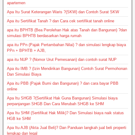
apartemen
Apa Itu Surat Keterangan Waris ?(SKW) dan Contoh Surat SKW
Apa itu Sertifikat Tanah ? dan Cara cek sertifikat tanah online
apa itu BPHTB (Bea Perolehan Hak atas Tanah dan Bangunan) ?dan
simulasi BPHTB berdasarkan harga rumah
apa itu PPn (Pajak Pertambahan Nilai) ? dan simulasi lengkap biaya
PPn + BPHTB + AJB,
apa itu NUP ? (Nomor Urut Pemesanan) dan contoh surat NUP
Apa itu IMB ? (Izin Mendirikan Bangunan) Contoh Surat Permohonan
Dan Simulasi Biaya
Apa itu PBB (Pajak Bumi dan Bangunan) ? dan cara bayar PBB
online
Apa Itu SHGB ?(Sertifikat Hak Guna Bangunan) Simulasi biaya
perpanjangan SHGB Dan Cara Merubah SHGB ke SHM
Apa Itu SHM (Sertifikat Hak Milik)? Dan Simulasi biaya naik status
HGB ke SHM
Apa Itu AJB (Akta Jual Beli)? Dan Panduan langkah jual beli properti
lengkap dan legal