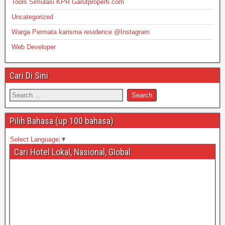
Tools Simulasi KPR Garutproperti.com
Uncategorized
Warga Permata karisma residence @Instagram
Web Developer
Cari Di Sini
Pilih Bahasa (up 100 bahasa)
Select Language
▼
Cari Hotel Lokal, Nasional, Global