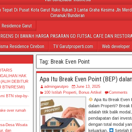
 Tepat Di Pusat Kota Garut Ruko Rukan 3 Lantai Graha Kesima Jln Merd
Cimanuk/Bunderan
 Residence Garut
URGENS DI BAWAH HARGA PASARAN GD FUTSAL CAFE DAN RESTORA
isma Residence Cirebon
TV Garutproperti.com
Web developer
Tag:
Break Even Point
OTARIS
NGALIHAN HAK
Apa Itu Break Even Point (BEP) dala
(ALIH DEBITUR
admingarutpro
June 13, 2025
R BTN/RESMI)
100 Istilah Properti
,
Bonus Artikel
Comments
smi BTN step-by-
Apa Itu Break Even 
dalam Properti? Break 
take over rumah
adalah titik balik modal,
pendapatan dari invest
dengan total modal ya
Desa-Desa Wisata
ur, dan
keluarkan.
Setelah B