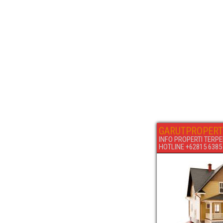
GARUTPROPERT
INFO PROPERTI TERPE
HOTLINE +62815 6385 6