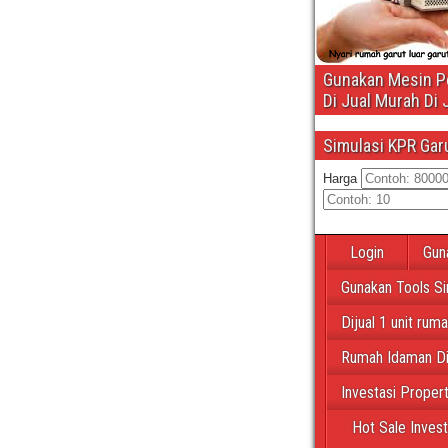
Gunakan Mesin Pe
Di Jual Murah Di 
Simulasi KPR Gar
Harga
Login
Gun
Gunakan Tools Si
Dijual 1 unit rum
Rumah Idaman Di
Investasi Proper
Hot Sale Inves