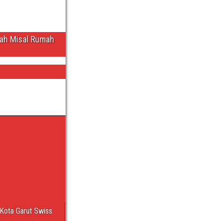
wah Misal Rumah
Kota Garut Swiss