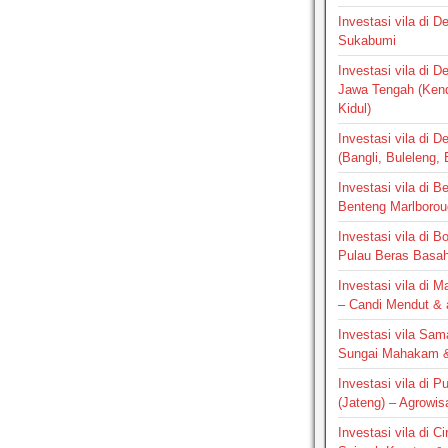
Investasi vila di 
Sukabumi
Investasi vila di 
Jawa Tengah (Ken
Kidul)
Investasi vila di D
(Bangli, Buleleng,
Investasi vila di B
Benteng Marlborou
Investasi vila di B
Pulau Beras Basa
Investasi vila di M
– Candi Mendut &
Investasi vila Sam
Sungai Mahakam &
Investasi vila di P
(Jateng) – Agrowis
Investasi vila di C