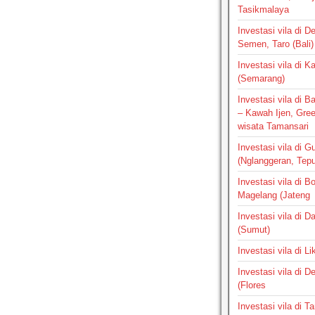
Tasikmalaya
Investasi vila di D
Semen, Taro (Bali)
Investasi vila di 
(Semarang)
Investasi vila di 
– Kawah Ijen, Gre
wisata Tamansari
Investasi vila di G
(Nglanggeran, Tepus
Investasi vila di B
Magelang (Jateng
Investasi vila di 
(Sumut)
Investasi vila di L
Investasi vila di 
(Flores
Investasi vila di 