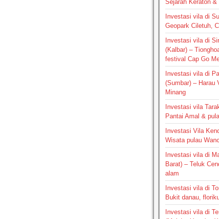
Sejarah Keraton & 
Investasi vila di S
Geopark Ciletuh, 
Investasi vila di 
(Kalbar) – Tiongho
festival Cap Go M
Investasi vila di 
(Sumbar) – Harau V
Minang
Investasi vila Tara
Pantai Amal & pul
Investasi Vila Kend
Wisata pulau Wan
Investasi vila di 
Barat) – Teluk Ce
alam
Investasi vila di T
Bukit danau, floriku
Investasi vila di Te