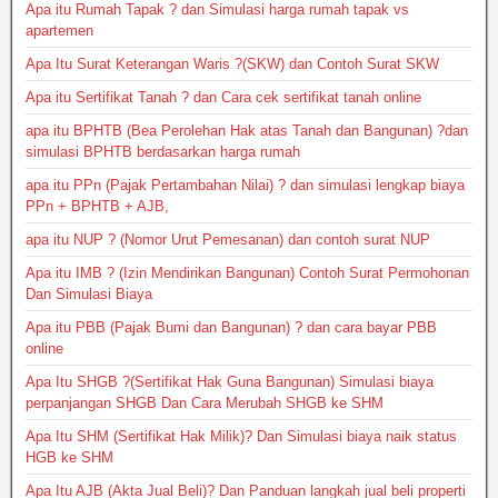
Apa itu Rumah Tapak ? dan Simulasi harga rumah tapak vs
apartemen
Apa Itu Surat Keterangan Waris ?(SKW) dan Contoh Surat SKW
Apa itu Sertifikat Tanah ? dan Cara cek sertifikat tanah online
apa itu BPHTB (Bea Perolehan Hak atas Tanah dan Bangunan) ?dan
simulasi BPHTB berdasarkan harga rumah
apa itu PPn (Pajak Pertambahan Nilai) ? dan simulasi lengkap biaya
PPn + BPHTB + AJB,
apa itu NUP ? (Nomor Urut Pemesanan) dan contoh surat NUP
Apa itu IMB ? (Izin Mendirikan Bangunan) Contoh Surat Permohonan
Dan Simulasi Biaya
Apa itu PBB (Pajak Bumi dan Bangunan) ? dan cara bayar PBB
online
Apa Itu SHGB ?(Sertifikat Hak Guna Bangunan) Simulasi biaya
perpanjangan SHGB Dan Cara Merubah SHGB ke SHM
Apa Itu SHM (Sertifikat Hak Milik)? Dan Simulasi biaya naik status
HGB ke SHM
Apa Itu AJB (Akta Jual Beli)? Dan Panduan langkah jual beli properti