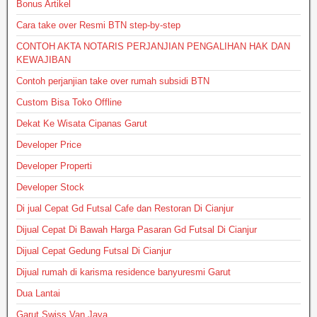
Bonus Artikel
Cara take over Resmi BTN step-by-step
CONTOH AKTA NOTARIS PERJANJIAN PENGALIHAN HAK DAN
KEWAJIBAN
Contoh perjanjian take over rumah subsidi BTN
Custom Bisa Toko Offline
Dekat Ke Wisata Cipanas Garut
Developer Price
Developer Properti
Developer Stock
Di jual Cepat Gd Futsal Cafe dan Restoran Di Cianjur
Dijual Cepat Di Bawah Harga Pasaran Gd Futsal Di Cianjur
Dijual Cepat Gedung Futsal Di Cianjur
Dijual rumah di karisma residence banyuresmi Garut
Dua Lantai
Garut Swiss Van Java