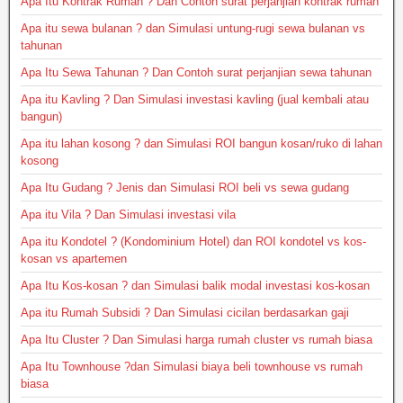
Apa Itu Kontrak Rumah ? Dan Contoh surat perjanjian kontrak rumah
Apa itu sewa bulanan ? dan Simulasi untung-rugi sewa bulanan vs
tahunan
Apa Itu Sewa Tahunan ? Dan Contoh surat perjanjian sewa tahunan
Apa itu Kavling ? Dan Simulasi investasi kavling (jual kembali atau
bangun)
Apa itu lahan kosong ? dan Simulasi ROI bangun kosan/ruko di lahan
kosong
Apa Itu Gudang ? Jenis dan Simulasi ROI beli vs sewa gudang
Apa itu Vila ? Dan Simulasi investasi vila
Apa itu Kondotel ? (Kondominium Hotel) dan ROI kondotel vs kos-
kosan vs apartemen
Apa Itu Kos-kosan ? dan Simulasi balik modal investasi kos-kosan
Apa itu Rumah Subsidi ? Dan Simulasi cicilan berdasarkan gaji
Apa Itu Cluster ? Dan Simulasi harga rumah cluster vs rumah biasa
Apa Itu Townhouse ?dan Simulasi biaya beli townhouse vs rumah
biasa