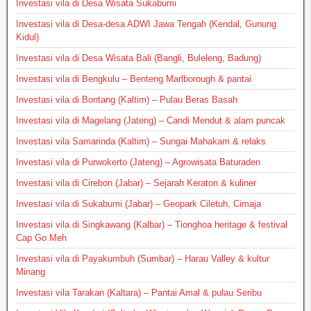
Investasi vila di Desa Wisata Sukabumi
Investasi vila di Desa-desa ADWI Jawa Tengah (Kendal, Gunung
Kidul)
Investasi vila di Desa Wisata Bali (Bangli, Buleleng, Badung)
Investasi vila di Bengkulu – Benteng Marlborough & pantai
Investasi vila di Bontang (Kaltim) – Pulau Beras Basah
Investasi vila di Magelang (Jateng) – Candi Mendut & alam puncak
Investasi vila Samarinda (Kaltim) – Sungai Mahakam & relaks
Investasi vila di Purwokerto (Jateng) – Agrowisata Baturaden
Investasi vila di Cirebon (Jabar) – Sejarah Keraton & kuliner
Investasi vila di Sukabumi (Jabar) – Geopark Ciletuh, Cimaja
Investasi vila di Singkawang (Kalbar) – Tionghoa heritage & festival
Cap Go Meh
Investasi vila di Payakumbuh (Sumbar) – Harau Valley & kultur
Minang
Investasi vila Tarakan (Kaltara) – Pantai Amal & pulau Seribu