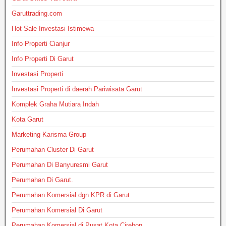
Garuttrading.com
Hot Sale Investasi Istimewa
Info Properti Cianjur
Info Properti Di Garut
Investasi Properti
Investasi Properti di daerah Pariwisata Garut
Komplek Graha Mutiara Indah
Kota Garut
Marketing Karisma Group
Perumahan Cluster Di Garut
Perumahan Di Banyuresmi Garut
Perumahan Di Garut.
Perumahan Komersial dgn KPR di Garut
Perumahan Komersial Di Garut
Perumahan Komersial di Pusat Kota Cirebon