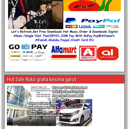
Hot Sale Ruko graha kesima garut