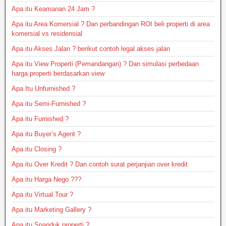
Apa itu Keamanan 24 Jam ?
Apa itu Area Komersial ? Dan perbandingan ROI beli properti di area
komersial vs residensial
Apa itu Akses Jalan ? berikut contoh legal akses jalan
Apa itu View Properti (Pemandangan) ? Dan simulasi perbedaan
harga properti berdasarkan view
Apa Itu Unfurnished ?
Apa itu Semi-Furnished ?
Apa itu Furnished ?
Apa itu Buyer’s Agent ?
Apa itu Closing ?
Apa itu Over Kredit ? Dan contoh surat perjanjian over kredit
Apa itu Harga Nego ???
Apa itu Virtual Tour ?
Apa itu Marketing Gallery ?
Apa itu Spanduk properti ?