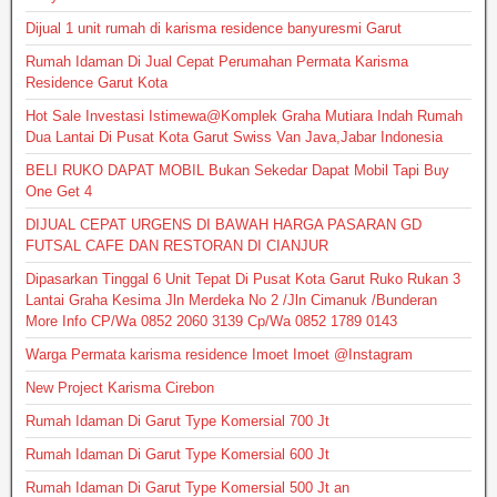
Dijual 1 unit rumah di karisma residence banyuresmi Garut
Rumah Idaman Di Jual Cepat Perumahan Permata Karisma
Residence Garut Kota
Hot Sale Investasi Istimewa@Komplek Graha Mutiara Indah Rumah
Dua Lantai Di Pusat Kota Garut Swiss Van Java,Jabar Indonesia
BELI RUKO DAPAT MOBIL Bukan Sekedar Dapat Mobil Tapi Buy
One Get 4
DIJUAL CEPAT URGENS DI BAWAH HARGA PASARAN GD
FUTSAL CAFE DAN RESTORAN DI CIANJUR
Dipasarkan Tinggal 6 Unit Tepat Di Pusat Kota Garut Ruko Rukan 3
Lantai Graha Kesima Jln Merdeka No 2 /Jln Cimanuk /Bunderan
More Info CP/Wa 0852 2060 3139 Cp/Wa 0852 1789 0143
Warga Permata karisma residence Imoet Imoet @Instagram
New Project Karisma Cirebon
Rumah Idaman Di Garut Type Komersial 700 Jt
Rumah Idaman Di Garut Type Komersial 600 Jt
Rumah Idaman Di Garut Type Komersial 500 Jt an