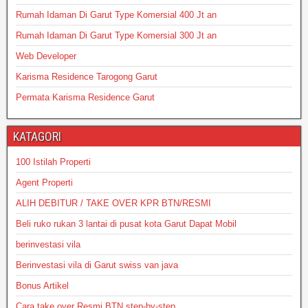
Rumah Idaman Di Garut Type Komersial 400 Jt an
Rumah Idaman Di Garut Type Komersial 300 Jt an
Web Developer
Karisma Residence Tarogong Garut
Permata Karisma Residence Garut
KATAGORI
100 Istilah Properti
Agent Properti
ALIH DEBITUR / TAKE OVER KPR BTN/RESMI
Beli ruko rukan 3 lantai di pusat kota Garut Dapat Mobil
berinvestasi vila
Berinvestasi vila di Garut swiss van java
Bonus Artikel
Cara take over Resmi BTN step-by-step