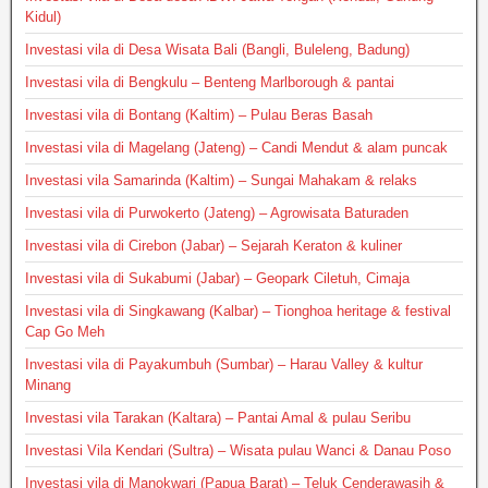
Kidul)
Investasi vila di Desa Wisata Bali (Bangli, Buleleng, Badung)
Investasi vila di Bengkulu – Benteng Marlborough & pantai
Investasi vila di Bontang (Kaltim) – Pulau Beras Basah
Investasi vila di Magelang (Jateng) – Candi Mendut & alam puncak
Investasi vila Samarinda (Kaltim) – Sungai Mahakam & relaks
Investasi vila di Purwokerto (Jateng) – Agrowisata Baturaden
Investasi vila di Cirebon (Jabar) – Sejarah Keraton & kuliner
Investasi vila di Sukabumi (Jabar) – Geopark Ciletuh, Cimaja
Investasi vila di Singkawang (Kalbar) – Tionghoa heritage & festival
Cap Go Meh
Investasi vila di Payakumbuh (Sumbar) – Harau Valley & kultur
Minang
Investasi vila Tarakan (Kaltara) – Pantai Amal & pulau Seribu
Investasi Vila Kendari (Sultra) – Wisata pulau Wanci & Danau Poso
Investasi vila di Manokwari (Papua Barat) – Teluk Cenderawasih &