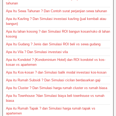
tahunan
Apa Itu Sewa Tahunan ? Dan Contoh surat perjanjian sewa tahunan
Apa itu Kavling ? Dan Simulasi investasi kavling (jual kembali atau
bangun)
Apa itu lahan kosong ? dan Simulasi ROI bangun kosan/ruko di lahan
kosong
Apa Itu Gudang ? Jenis dan Simulasi ROI beli vs sewa gudang
Apa itu Vila ? Dan Simulasi investasi vila
Apa itu Kondotel ? (Kondominium Hotel) dan ROI kondotel vs kos-
kosan vs apartemen
Apa Itu Kos-kosan ? dan Simulasi balik modal investasi kos-kosan
Apa itu Rumah Subsidi ? Dan Simulasi cicilan berdasarkan gaji
Apa Itu Cluster ? Dan Simulasi harga rumah cluster vs rumah biasa
Apa Itu Townhouse ?dan Simulasi biaya beli townhouse vs rumah
biasa
Apa itu Rumah Tapak ? dan Simulasi harga rumah tapak vs
apartemen