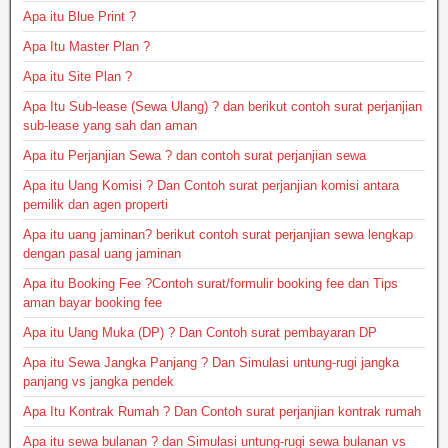
Apa itu Blue Print ?
Apa Itu Master Plan ?
Apa itu Site Plan ?
Apa Itu Sub-lease (Sewa Ulang) ? dan berikut contoh surat perjanjian
sub-lease yang sah dan aman
Apa itu Perjanjian Sewa ? dan contoh surat perjanjian sewa
Apa itu Uang Komisi ? Dan Contoh surat perjanjian komisi antara
pemilik dan agen properti
Apa itu uang jaminan? berikut contoh surat perjanjian sewa lengkap
dengan pasal uang jaminan
Apa itu Booking Fee ?Contoh surat/formulir booking fee dan Tips
aman bayar booking fee
Apa itu Uang Muka (DP) ? Dan Contoh surat pembayaran DP
Apa itu Sewa Jangka Panjang ? Dan Simulasi untung-rugi jangka
panjang vs jangka pendek
Apa Itu Kontrak Rumah ? Dan Contoh surat perjanjian kontrak rumah
Apa itu sewa bulanan ? dan Simulasi untung-rugi sewa bulanan vs