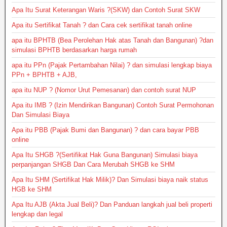
Apa Itu Surat Keterangan Waris ?(SKW) dan Contoh Surat SKW
Apa itu Sertifikat Tanah ? dan Cara cek sertifikat tanah online
apa itu BPHTB (Bea Perolehan Hak atas Tanah dan Bangunan) ?dan
simulasi BPHTB berdasarkan harga rumah
apa itu PPn (Pajak Pertambahan Nilai) ? dan simulasi lengkap biaya
PPn + BPHTB + AJB,
apa itu NUP ? (Nomor Urut Pemesanan) dan contoh surat NUP
Apa itu IMB ? (Izin Mendirikan Bangunan) Contoh Surat Permohonan
Dan Simulasi Biaya
Apa itu PBB (Pajak Bumi dan Bangunan) ? dan cara bayar PBB
online
Apa Itu SHGB ?(Sertifikat Hak Guna Bangunan) Simulasi biaya
perpanjangan SHGB Dan Cara Merubah SHGB ke SHM
Apa Itu SHM (Sertifikat Hak Milik)? Dan Simulasi biaya naik status
HGB ke SHM
Apa Itu AJB (Akta Jual Beli)? Dan Panduan langkah jual beli properti
lengkap dan legal